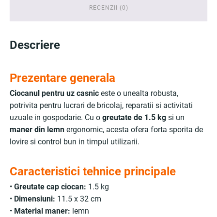
RECENZII (0)
Descriere
Prezentare generala
Ciocanul pentru uz casnic
este o unealta robusta,
potrivita pentru lucrari de bricolaj, reparatii si activitati
uzuale in gospodarie. Cu o
greutate de 1.5 kg
si un
maner din lemn
ergonomic, acesta ofera forta sporita de
lovire si control bun in timpul utilizarii.
Caracteristici tehnice principale
•
Greutate cap ciocan:
1.5 kg
•
Dimensiuni:
11.5 x 32 cm
•
Material maner:
lemn