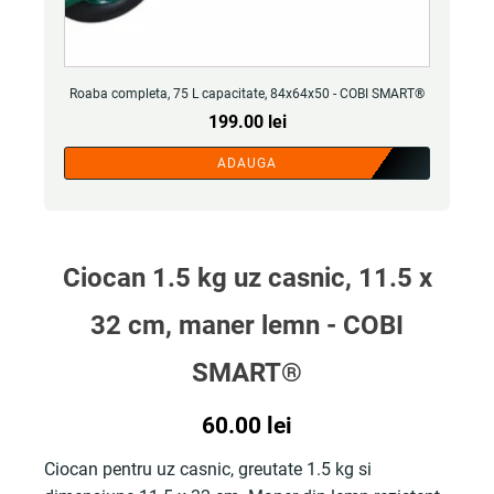
Roaba completa, 75 L capacitate, 84x64x50 - COBI SMART®
199.00
lei
ADAUGA
Ciocan 1.5 kg uz casnic, 11.5 x
32 cm, maner lemn - COBI
SMART®
60.00
lei
Ciocan pentru uz casnic, greutate 1.5 kg si