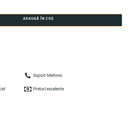
ADAUGĂ ÎN COȘ
Suport telefonic
cat
Preturi excelente