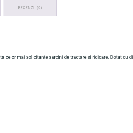
RECENZII (0)
or mai solicitante sarcini de tractare si ridicare. Dotat cu dinti