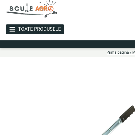
TOATE PRODUSELE
L
Prima pagină
/
M