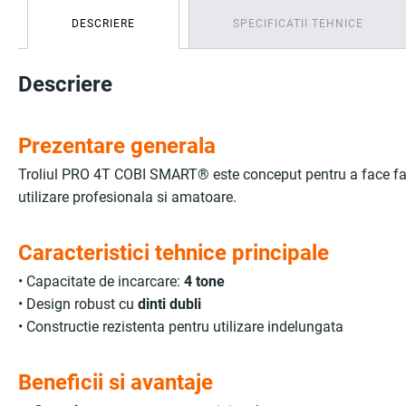
DESCRIERE
SPECIFICATII TEHNICE
Descriere
Prezentare generala
Troliul PRO 4T COBI SMART® este conceput pentru a face fata cel
utilizare profesionala si amatoare.
Caracteristici tehnice principale
• Capacitate de incarcare:
4 tone
• Design robust cu
dinti dubli
• Constructie rezistenta pentru utilizare indelungata
Beneficii si avantaje