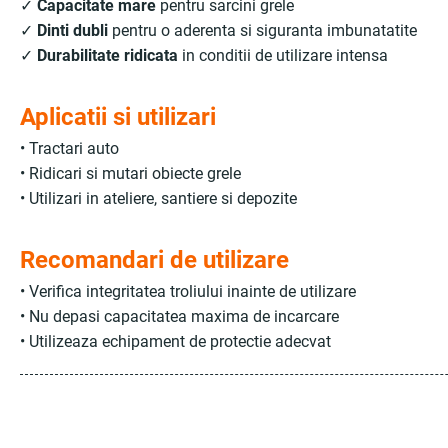
✓
Capacitate mare
pentru sarcini grele
✓
Dinti dubli
pentru o aderenta si siguranta imbunatatite
✓
Durabilitate ridicata
in conditii de utilizare intensa
Aplicatii si utilizari
• Tractari auto
• Ridicari si mutari obiecte grele
• Utilizari in ateliere, santiere si depozite
Recomandari de utilizare
• Verifica integritatea troliului inainte de utilizare
• Nu depasi capacitatea maxima de incarcare
• Utilizeaza echipament de protectie adecvat