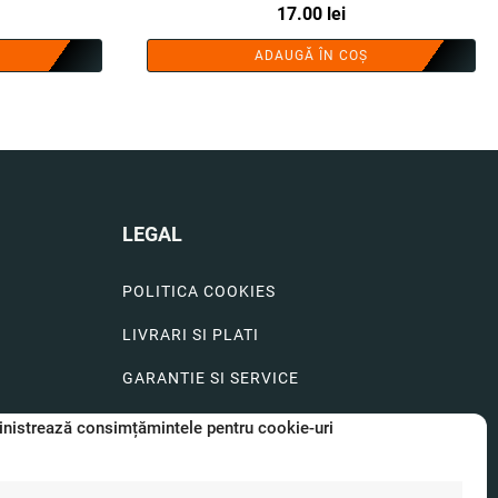
17.00
lei
ADAUGĂ ÎN COȘ
LEGAL
POLITICA COOKIES
LIVRARI SI PLATI
GARANTIE SI SERVICE
FORMULAR SERVICE
nistrează consimțămintele pentru cookie-uri
LIVRARE SI RETUR