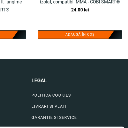
II, lungime
izolat, compatibil MMA - COBI SMART®
MART®
24.00
lei
ADAUGĂ ÎN COȘ
LEGAL
POLITICA COOKIES
LIVRARI SI PLATI
GARANTIE SI SERVICE