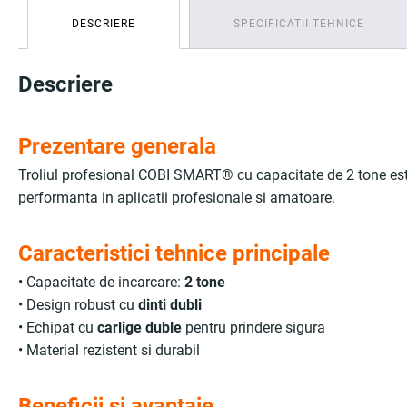
DESCRIERE
SPECIFICATII TEHNICE
Descriere
Prezentare generala
Troliul profesional COBI SMART® cu capacitate de 2 tone este pr
performanta in aplicatii profesionale si amatoare.
Caracteristici tehnice principale
• Capacitate de incarcare:
2 tone
• Design robust cu
dinti dubli
• Echipat cu
carlige duble
pentru prindere sigura
• Material rezistent si durabil
Beneficii si avantaje