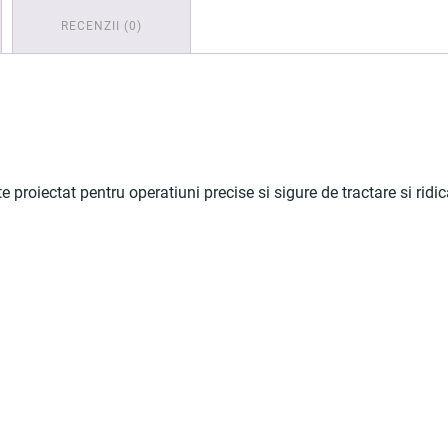
RECENZII (0)
oiectat pentru operatiuni precise si sigure de tractare si ridicare