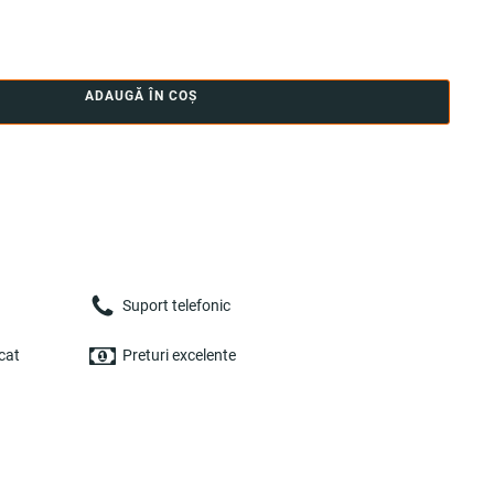
ADAUGĂ ÎN COȘ
Suport telefonic
cat
Preturi excelente