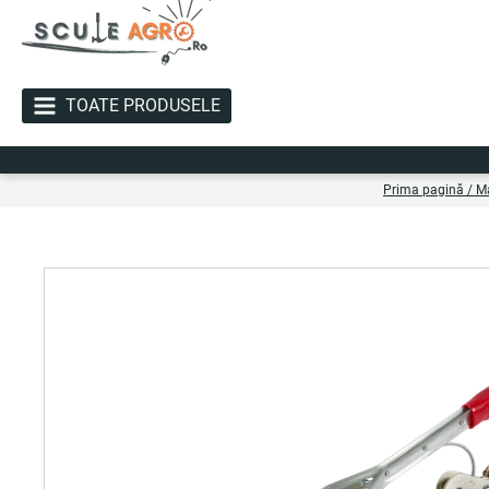
TOATE PRODUSELE
Li
Prima pagină
/
M