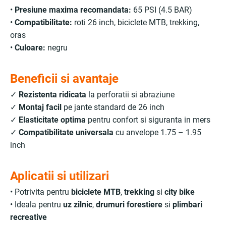
•
Presiune maxima recomandata:
65 PSI (4.5 BAR)
•
Compatibilitate:
roti 26 inch, biciclete MTB, trekking,
oras
•
Culoare:
negru
Beneficii si avantaje
✓
Rezistenta ridicata
la perforatii si abraziune
✓
Montaj facil
pe jante standard de 26 inch
✓
Elasticitate optima
pentru confort si siguranta in mers
✓
Compatibilitate universala
cu anvelope 1.75 – 1.95
inch
Aplicatii si utilizari
• Potrivita pentru
biciclete MTB
,
trekking
si
city bike
• Ideala pentru
uz zilnic
,
drumuri forestiere
si
plimbari
recreative