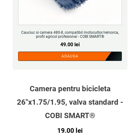
Cauciuc si camera 480-8, compatibil motocultor/remorca,
profil agricol profesional - COBI SMART®
49.00
lei
ADAUGA
Camera pentru bicicleta
26"x1.75/1.95, valva standard -
COBI SMART®
19.00
lei