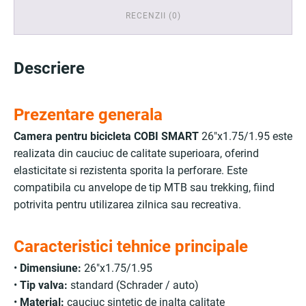
RECENZII (0)
Descriere
Prezentare generala
Camera pentru bicicleta COBI SMART
26"x1.75/1.95 este
realizata din cauciuc de calitate superioara, oferind
elasticitate si rezistenta sporita la perforare. Este
compatibila cu anvelope de tip MTB sau trekking, fiind
potrivita pentru utilizarea zilnica sau recreativa.
Caracteristici tehnice principale
•
Dimensiune:
26"x1.75/1.95
•
Tip valva:
standard (Schrader / auto)
•
Material:
cauciuc sintetic de inalta calitate