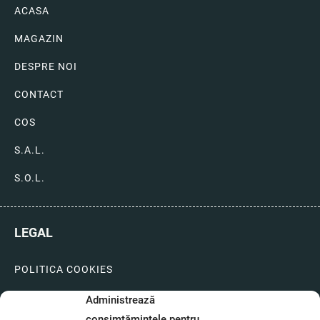
ACASA
MAGAZIN
DESPRE NOI
CONTACT
COS
S.A.L.
S.O.L.
LEGAL
POLITICA COOKIES
LIVRARI SI PLATI
Administrează
consimțămintele pentru