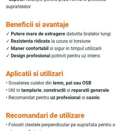
suprafetelor
Beneficii si avantaje
✓
Putere mare de extragere
datorita bratelor lungi
✓
Rezistenta ridicata
la uzura si torsiune
✓
Maner confortabil
si sigur in timpul utilizarii
✓
Design profesional
potrivit pentru uz intens
Aplicatii si utilizari
• Scoaterea cuielor din
lemn, pal sau OSB
• Util in
tamplarie
,
constructii
si
reparatii generale
• Recomandat pentru
uz profesional
si
casnic
Recomandari de utilizare
• Folositi clestele perpendicular pe suprafata pentru o