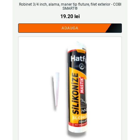
Robinet 3/4 inch, alama, maner tip fluture, filet exterior - COBI
SMART®
19.20
lei
ADAUGA