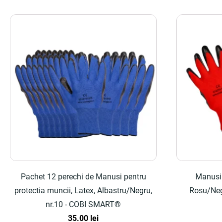
Pachet 12 perechi de Manusi pentru
Manusi 
protectia muncii, Latex, Albastru/Negru,
Rosu/Neg
nr.10 - COBI SMART®
35.00
lei