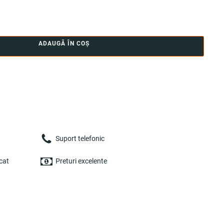
ADAUGĂ ÎN COȘ
Suport telefonic
cat
Preturi excelente