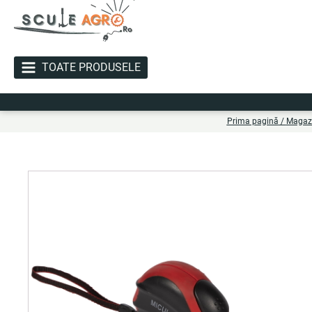
TOATE PRODUSELE
Li
Prima pagină
/
Magaz