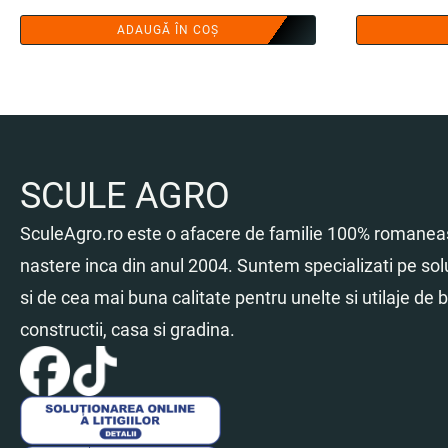
ADAUGĂ ÎN COȘ
SCULE AGRO
SculeAgro.ro este o afacere de familie 100% romaneas
nastere inca din anul 2004. Suntem specializati pe sol
si de cea mai buna calitate pentru unelte si utilaje de br
constructii, casa si gradina.