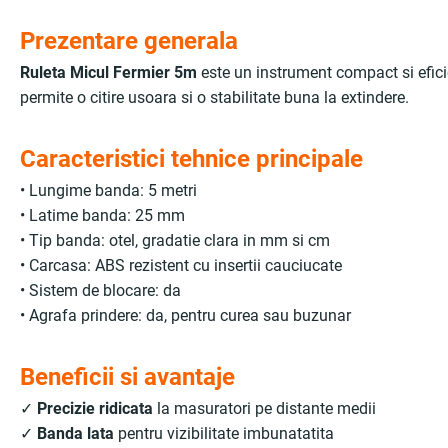
Prezentare generala
Ruleta Micul Fermier 5m
este un instrument compact si eficie
permite o citire usoara si o stabilitate buna la extindere.
Caracteristici tehnice principale
• Lungime banda: 5 metri
• Latime banda: 25 mm
• Tip banda: otel, gradatie clara in mm si cm
• Carcasa: ABS rezistent cu insertii cauciucate
• Sistem de blocare: da
• Agrafa prindere: da, pentru curea sau buzunar
Beneficii si avantaje
✓
Precizie ridicata
la masuratori pe distante medii
✓
Banda lata
pentru vizibilitate imbunatatita