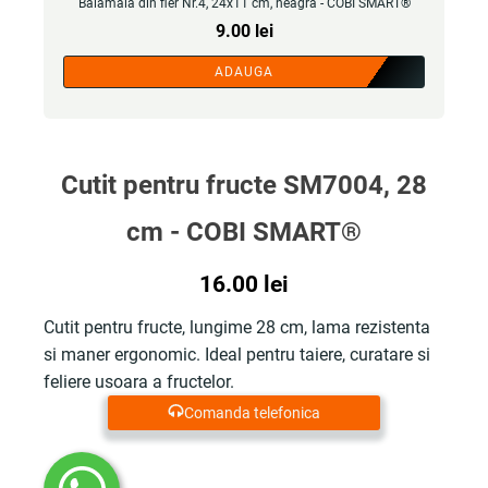
Balamala din fier Nr.4, 24x11 cm, neagra - COBI SMART®
9.00
lei
ADAUGA
Cutit pentru fructe SM7004, 28
cm - COBI SMART®
16.00
lei
Cutit pentru fructe, lungime 28 cm, lama rezistenta
si maner ergonomic. Ideal pentru taiere, curatare si
feliere usoara a fructelor.
Comanda telefonica