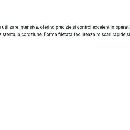
tilizare intensiva, oferind precizie si control excelent in operat
ezistenta la coroziune. Forma filetata faciliteaza miscari rapide si