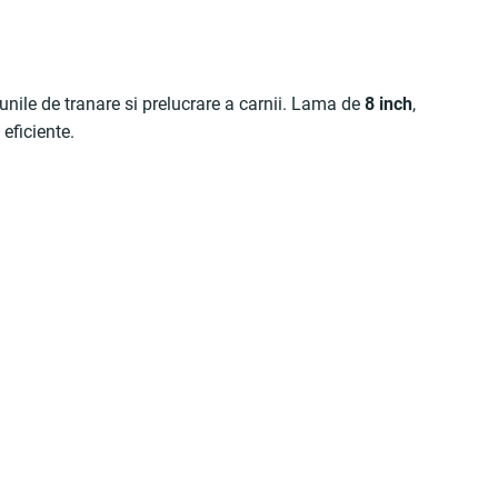
iunile de tranare si prelucrare a carnii. Lama de
8 inch
,
 eficiente.