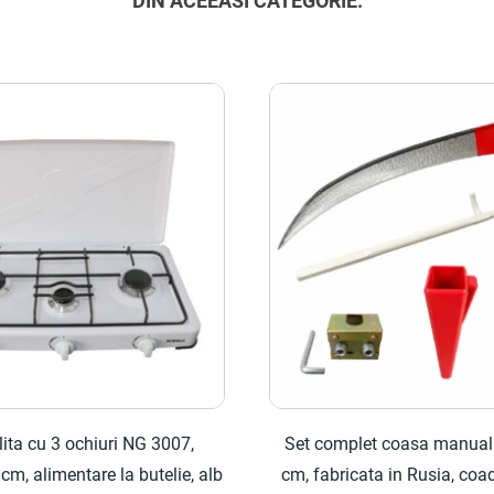
DIN ACEEASI CATEGORIE:
ita cu 3 ochiuri NG 3007,
Set complet coasa manual
cm, alimentare la butelie, alb
cm, fabricata in Rusia, co