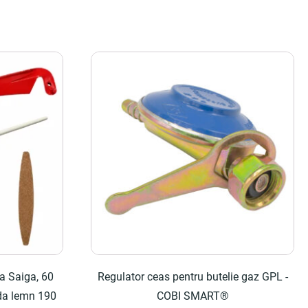
a Saiga, 60
Regulator ceas pentru butelie gaz GPL -
ada lemn 190
COBI SMART®