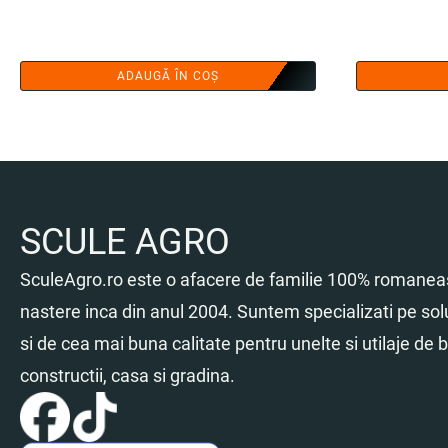
ADAUGĂ ÎN COȘ
SCULE AGRO
SculeAgro.ro este o afacere de familie 100% romaneas
nastere inca din anul 2004. Suntem specializati pe sol
si de cea mai buna calitate pentru unelte si utilaje de br
constructii, casa si gradina.