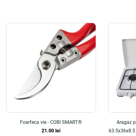
Foarfeca vie - COBI SMART®
Aragaz pl
21.00
lei
63.5x36x8.5 