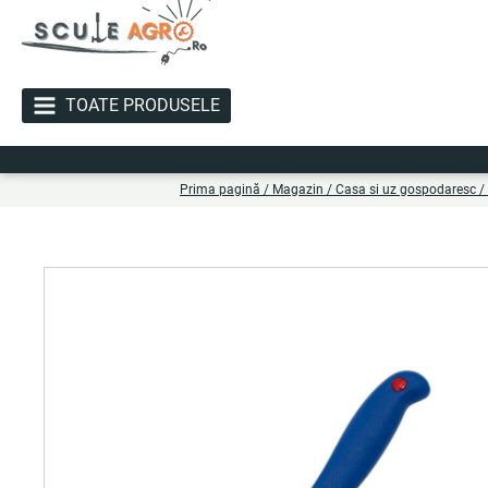
TOATE PRODUSELE
Li
Prima pagină
/
Magazin
/
Casa si uz gospodaresc
/