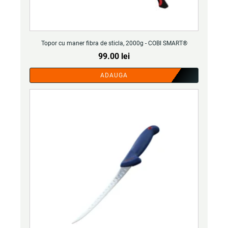
Topor cu maner fibra de sticla, 2000g - COBI SMART®
99.00
lei
ADAUGA