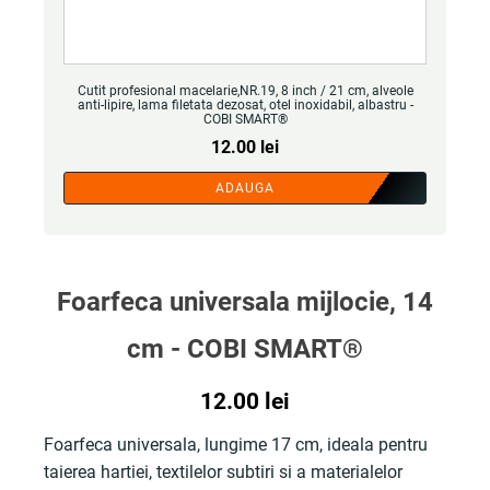
Cutit profesional macelarie,NR.19, 8 inch / 21 cm, alveole
anti-lipire, lama filetata dezosat, otel inoxidabil, albastru -
COBI SMART®
12.00
lei
ADAUGA
Foarfeca universala mijlocie, 14
cm - COBI SMART®
12.00
lei
Foarfeca universala, lungime 17 cm, ideala pentru
taierea hartiei, textilelor subtiri si a materialelor