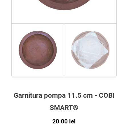
Garnitura pompa 11.5 cm - COBI
SMART®
20.00
lei