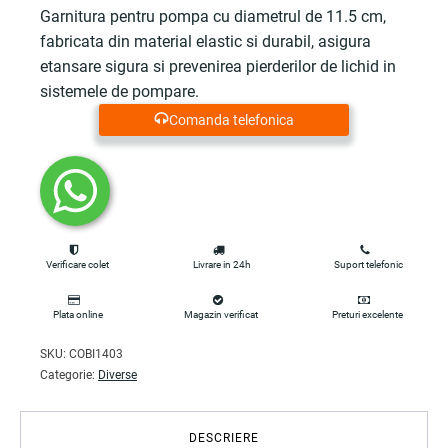
Garnitura pentru pompa cu diametrul de 11.5 cm,
fabricata din material elastic si durabil, asigura
etansare sigura si prevenirea pierderilor de lichid in
sistemele de pompare.
Comanda telefonica
Verificare colet
Livrare in 24h
Suport telefonic
Plata online
Magazin verificat
Preturi excelente
SKU:
COBI1403
Categorie:
Diverse
DESCRIERE