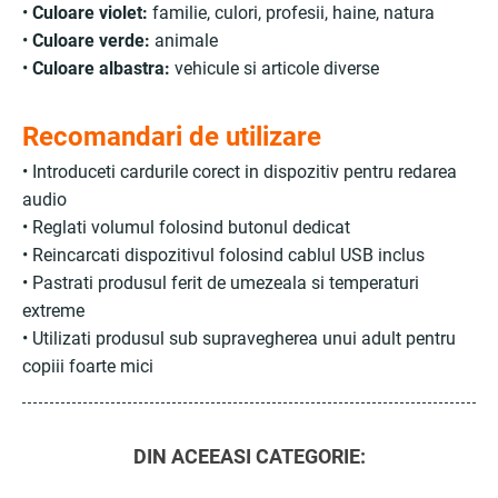
•
Culoare violet:
familie, culori, profesii, haine, natura
•
Culoare verde:
animale
•
Culoare albastra:
vehicule si articole diverse
Recomandari de utilizare
• Introduceti cardurile corect in dispozitiv pentru redarea
audio
• Reglati volumul folosind butonul dedicat
• Reincarcati dispozitivul folosind cablul USB inclus
• Pastrati produsul ferit de umezeala si temperaturi
extreme
• Utilizati produsul sub supravegherea unui adult pentru
copiii foarte mici
DIN ACEEASI CATEGORIE: