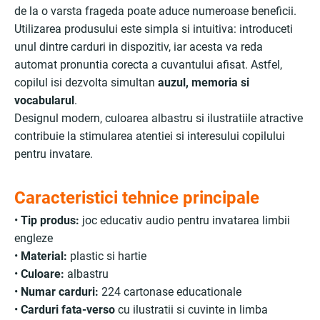
de la o varsta frageda poate aduce numeroase beneficii.
Utilizarea produsului este simpla si intuitiva: introduceti
unul dintre carduri in dispozitiv, iar acesta va reda
automat pronuntia corecta a cuvantului afisat. Astfel,
copilul isi dezvolta simultan
auzul, memoria si
vocabularul
.
Designul modern, culoarea albastru si ilustratiile atractive
contribuie la stimularea atentiei si interesului copilului
pentru invatare.
Caracteristici tehnice principale
•
Tip produs:
joc educativ audio pentru invatarea limbii
engleze
•
Material:
plastic si hartie
•
Culoare:
albastru
•
Numar carduri:
224 cartonase educationale
•
Carduri fata-verso
cu ilustratii si cuvinte in limba