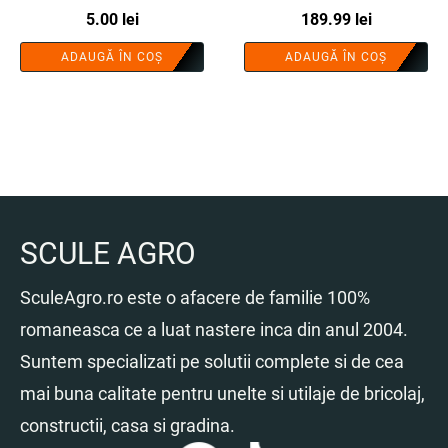
SMART®
5.00
lei
COBI SMART®
189.99
lei
ADAUGĂ ÎN COȘ
ADAUGĂ ÎN COȘ
SCULE AGRO
SculeAgro.ro este o afacere de familie 100%
romaneasca ce a luat nastere inca din anul 2004.
Suntem specializati pe solutii complete si de cea
mai buna calitate pentru unelte si utilaje de bricolaj,
constructii, casa si gradina.