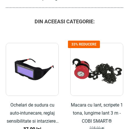
DIN ACEEASI CATEGORIE:
33% REDUCERE
Ochelari de sudura cu
Macara cu lant, scripete 1
auto-intunecare, reglaj
tona, lungime lant 3 m -
sensibilitate si intarziere -
COBI SMART®
225.00
lei