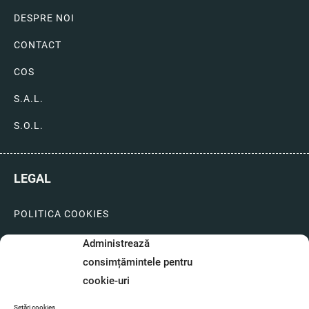
DESPRE NOI
CONTACT
COS
S.A.L.
S.O.L.
LEGAL
POLITICA COOKIES
LIVRARI SI PLATI
Administrează
consimțămintele pentru
GARANTIE SI SERVICE
cookie-uri
FORMULAR SERVICE
Setări cookies.