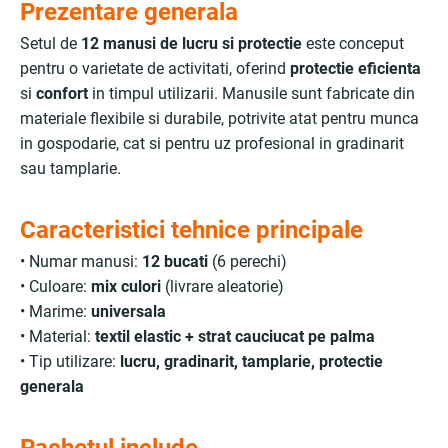
Prezentare generala
Setul de
12 manusi de lucru si protectie
este conceput
pentru o varietate de activitati, oferind
protectie eficienta
si
confort
in timpul utilizarii. Manusile sunt fabricate din
materiale flexibile si durabile, potrivite atat pentru munca
in gospodarie, cat si pentru uz profesional in gradinarit
sau tamplarie.
Caracteristici tehnice principale
• Numar manusi:
12 bucati
(6 perechi)
• Culoare:
mix culori
(livrare aleatorie)
• Marime:
universala
• Material:
textil elastic + strat cauciucat pe palma
• Tip utilizare:
lucru, gradinarit, tamplarie, protectie
generala