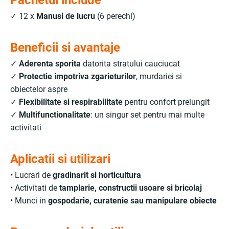
Pachetul include
✓ 12 x
Manusi de lucru
(6 perechi)
Beneficii si avantaje
✓
Aderenta sporita
datorita stratului cauciucat
✓
Protectie impotriva zgarieturilor
, murdariei si
obiectelor aspre
✓
Flexibilitate si respirabilitate
pentru confort prelungit
✓
Multifunctionalitate
: un singur set pentru mai multe
activitati
Aplicatii si utilizari
• Lucrari de
gradinarit si horticultura
• Activitati de
tamplarie, constructii usoare si bricolaj
• Munci in
gospodarie, curatenie sau manipulare obiecte