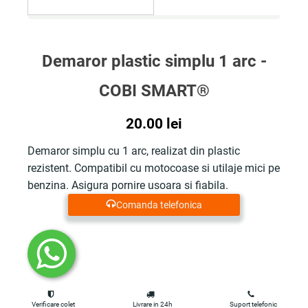
Demaror plastic simplu 1 arc -
COBI SMART®
20.00
lei
Demaror simplu cu 1 arc, realizat din plastic
rezistent. Compatibil cu motocoase si utilaje mici pe
benzina. Asigura pornire usoara si fiabila.
Comanda telefonica
Verificare colet
Livrare in 24h
Suport telefonic