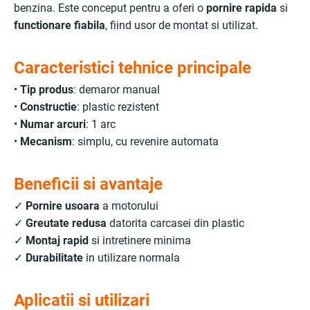
benzina. Este conceput pentru a oferi o
pornire rapida
si
functionare fiabila
, fiind usor de montat si utilizat.
Caracteristici tehnice principale
•
Tip produs
: demaror manual
•
Constructie
: plastic rezistent
•
Numar arcuri
: 1 arc
•
Mecanism
: simplu, cu revenire automata
Beneficii si avantaje
✓
Pornire usoara
a motorului
✓
Greutate redusa
datorita carcasei din plastic
✓
Montaj rapid
si intretinere minima
✓
Durabilitate
in utilizare normala
Aplicatii si utilizari