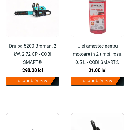
Drujba 5200 Broman, 2
Ulei amestec pentru
kW, 2.72 CP - COBI
motoare in 2 timpi, rosu,
SMART®
0.5 L - COBI SMART®
298.00
lei
21.00
lei
ADAUGĂ ÎN COȘ
ADAUGĂ ÎN COȘ