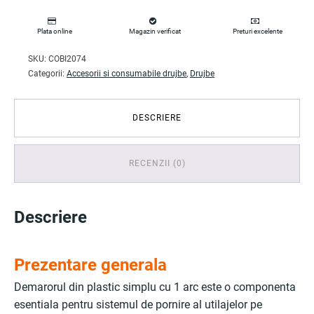
Plata online
Magazin verificat
Preturi excelente
SKU:
COBI2074
Categorii:
Accesorii si consumabile drujbe
,
Drujbe
DESCRIERE
RECENZII (0)
Descriere
Prezentare generala
Demarorul din plastic simplu cu 1 arc este o componenta
esentiala pentru sistemul de pornire al utilajelor pe