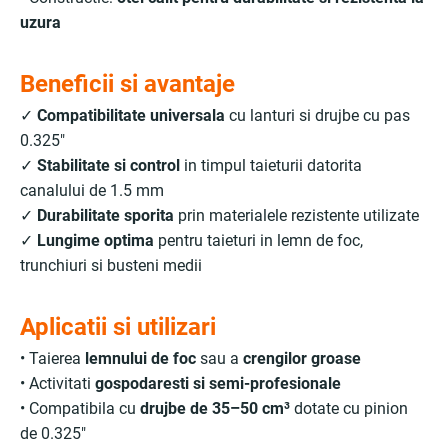
uzura
Beneficii si avantaje
✓
Compatibilitate universala
cu lanturi si drujbe cu pas
0.325"
✓
Stabilitate si control
in timpul taieturii datorita
canalului de 1.5 mm
✓
Durabilitate sporita
prin materialele rezistente utilizate
✓
Lungime optima
pentru taieturi in lemn de foc,
trunchiuri si busteni medii
Aplicatii si utilizari
• Taierea
lemnului de foc
sau a
crengilor groase
• Activitati
gospodaresti si semi-profesionale
• Compatibila cu
drujbe de 35–50 cm³
dotate cu pinion
de 0.325"