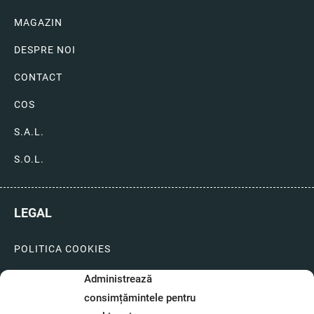
MAGAZIN
DESPRE NOI
CONTACT
COS
S.A.L.
S.O.L.
LEGAL
POLITICA COOKIES
LIVRARI SI PLATI
Administrează
consimțămintele pentru
GARANTIE SI SERVICE