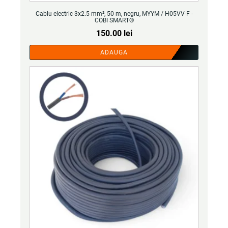
Cablu electric 3x2.5 mm², 50 m, negru, MYYM / H05VV-F -
COBI SMART®
150.00
lei
ADAUGA