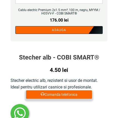
Cablu electric Premium 2x1.5 mm², 100 m, negru, MYYM /
H05VV-F - COBI SMART®
176.00
lei
ADAUGA
Stecher alb - COBI SMART®
4.50
lei
Stecher electric alb, rezistent si usor de montat.
Ideal pentru utilizari casnice si profesionale.
Comanda telefonica