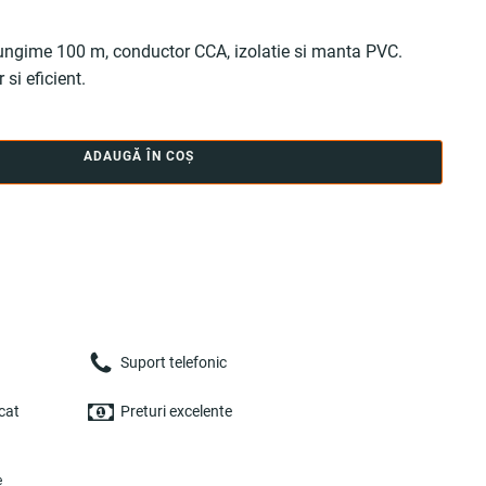
, lungime 100 m, conductor CCA, izolatie si manta PVC.
 si eficient.
ADAUGĂ ÎN COȘ
Suport telefonic
cat
Preturi excelente
e