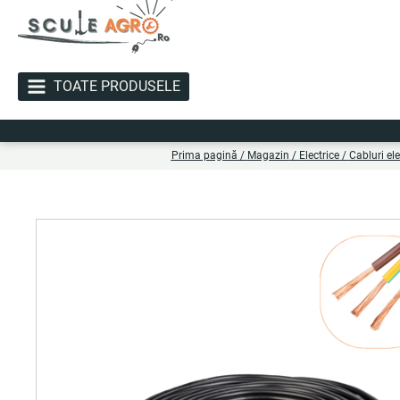
TOATE PRODUSELE
Liv
Prima pagină
/
Magazin
/
Electrice
/
Cabluri ele