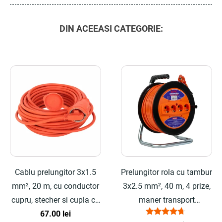
DIN ACEEASI CATEGORIE:
Cablu prelungitor 3x1.5
Prelungitor rola cu tambur
mm², 20 m, cu conductor
3x2.5 mm², 40 m, 4 prize,
cupru, stecher si cupla cu
maner transport
protectie - COBI SMART®
67.00
lei
ergonomic - COBI