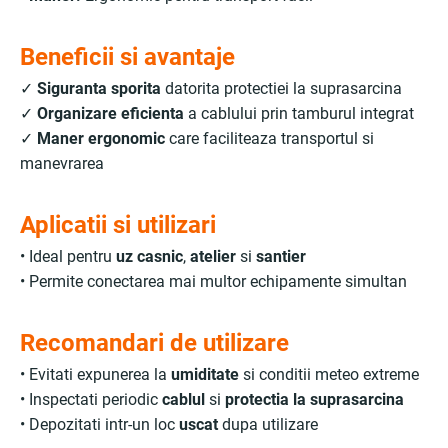
Beneficii si avantaje
✓
Siguranta sporita
datorita protectiei la suprasarcina
✓
Organizare eficienta
a cablului prin tamburul integrat
✓
Maner ergonomic
care faciliteaza transportul si
manevrarea
Aplicatii si utilizari
• Ideal pentru
uz casnic
,
atelier
si
santier
• Permite conectarea mai multor echipamente simultan
Recomandari de utilizare
• Evitati expunerea la
umiditate
si conditii meteo extreme
• Inspectati periodic
cablul
si
protectia la suprasarcina
• Depozitati intr-un loc
uscat
dupa utilizare