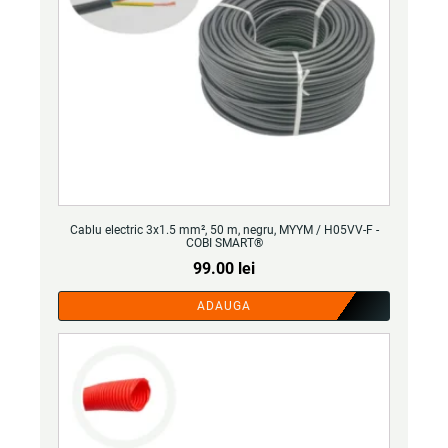
Cablu electric 3x1.5 mm², 50 m, negru, MYYM / H05VV-F -
COBI SMART®
99.00
lei
ADAUGA