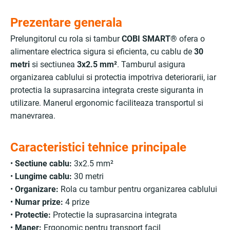
Prezentare generala
Prelungitorul cu rola si tambur
COBI SMART®
ofera o
alimentare electrica sigura si eficienta, cu cablu de
30
metri
si sectiunea
3x2.5 mm²
. Tamburul asigura
organizarea cablului si protectia impotriva deteriorarii, iar
protectia la suprasarcina integrata creste siguranta in
utilizare. Manerul ergonomic faciliteaza transportul si
manevrarea.
Caracteristici tehnice principale
•
Sectiune cablu:
3x2.5 mm²
•
Lungime cablu:
30 metri
•
Organizare:
Rola cu tambur pentru organizarea cablului
•
Numar prize:
4 prize
•
Protectie:
Protectie la suprasarcina integrata
•
Maner:
Ergonomic pentru transport facil