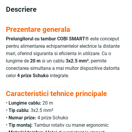
Descriere
Prezentare generala
Prelungitorul cu tambur COBI SMART®
este conceput
pentru alimentarea echipamentelor electrice la distante
mari, oferind siguranta si eficienta in utilizare. Cu o
lungime de
20 m
si un cablu
3x2.5 mm²
, permite
conectarea simultana a mai multor dispozitive datorita
celor
4 prize Schuko
integrate.
Caracteristici tehnice principale
•
Lungime cablu:
20 m
•
Tip cablu:
3x2.5 mm²
•
Numar prize:
4 prize Schuko
•
Tip montaj:
Tambur rotativ cu maner ergonomic