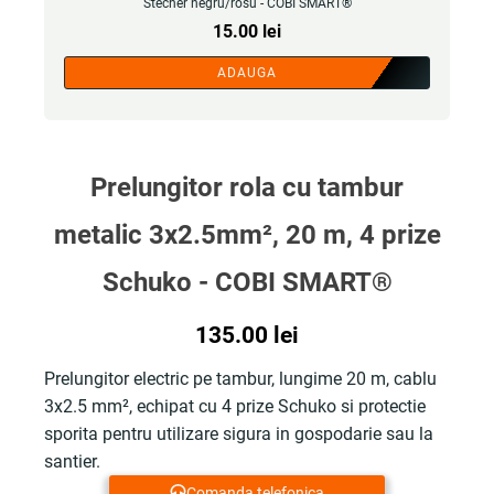
Stecher negru/rosu - COBI SMART®
15.00
lei
ADAUGA
Prelungitor rola cu tambur
metalic 3x2.5mm², 20 m, 4 prize
Schuko - COBI SMART®
135.00
lei
Prelungitor electric pe tambur, lungime 20 m, cablu
3x2.5 mm², echipat cu 4 prize Schuko si protectie
sporita pentru utilizare sigura in gospodarie sau la
santier.
Comanda telefonica