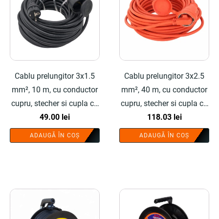
Cablu prelungitor 3x1.5
Cablu prelungitor 3x2.5
mm², 10 m, cu conductor
mm², 40 m, cu conductor
cupru, stecher si cupla cu
cupru, stecher si cupla cu
protectie - COBI SMART®
49.00
lei
protectie - COBI SMART®
118.03
lei
ADAUGĂ ÎN COȘ
ADAUGĂ ÎN COȘ