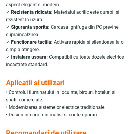
aspect elegant si modern.
✓
Rezistenta ridicata:
Materialul acrilic este durabil si
rezistent la uzura.
✓
Siguranta sporita:
Carcasa ignifuga din PC previne
supraincalzirea.
✓
Functionare tactila:
Activare rapida si silentioasa la o
simpla atingere.
✓
Instalare usoara:
Compatibil cu toate dozele electrice
incastrate standard.
Aplicatii si utilizari
• Controlul iluminatului in locuinte, birouri, hoteluri si
spatii comerciale.
• Modernizarea sistemelor electrice traditionale.
• Design interior minimalist si contemporan.
Recomandari de utilizare