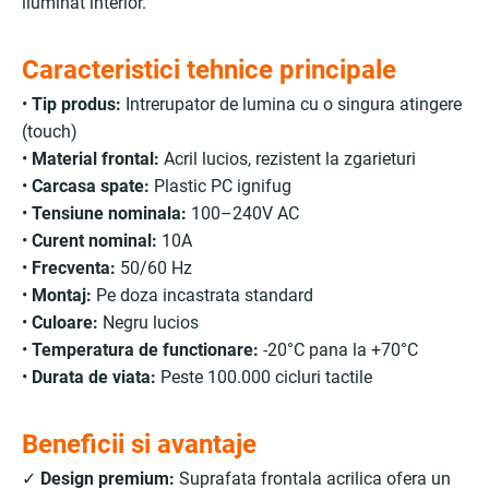
iluminat interior.
Caracteristici tehnice principale
•
Tip produs:
Intrerupator de lumina cu o singura atingere
(touch)
•
Material frontal:
Acril lucios, rezistent la zgarieturi
•
Carcasa spate:
Plastic PC ignifug
•
Tensiune nominala:
100–240V AC
•
Curent nominal:
10A
•
Frecventa:
50/60 Hz
•
Montaj:
Pe doza incastrata standard
•
Culoare:
Negru lucios
•
Temperatura de functionare:
-20°C pana la +70°C
•
Durata de viata:
Peste 100.000 cicluri tactile
Beneficii si avantaje
✓
Design premium:
Suprafata frontala acrilica ofera un