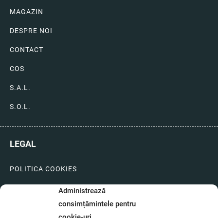
MAGAZIN
DESPRE NOI
CONTACT
COS
S.A.L.
S.O.L.
LEGAL
POLITICA COOKIES
LIVRARI SI PLATI
Administrează
consimțămintele pentru
GARANTIE SI SERVICE
cookie-uri