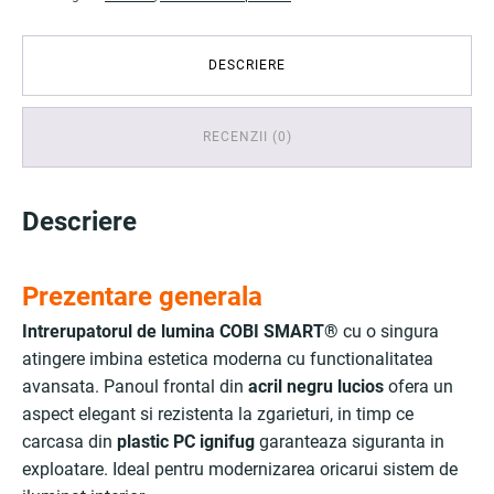
DESCRIERE
RECENZII (0)
Descriere
Prezentare generala
Intrerupatorul de lumina COBI SMART®
cu o singura
atingere imbina estetica moderna cu functionalitatea
avansata. Panoul frontal din
acril negru lucios
ofera un
aspect elegant si rezistenta la zgarieturi, in timp ce
carcasa din
plastic PC ignifug
garanteaza siguranta in
exploatare. Ideal pentru modernizarea oricarui sistem de