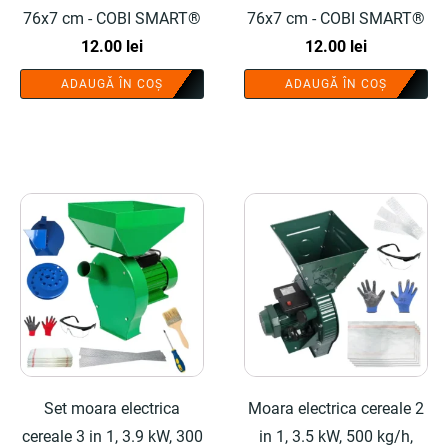
76x7 cm - COBI SMART®
76x7 cm - COBI SMART®
12.00
lei
12.00
lei
ADAUGĂ ÎN COȘ
ADAUGĂ ÎN COȘ
Set moara electrica
Moara electrica cereale 2
cereale 3 in 1, 3.9 kW, 300
in 1, 3.5 kW, 500 kg/h,