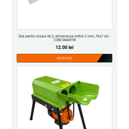
Sita pentru moara Nr.2, dimensiune orificii 2 mm, 76x7 cm -
COBI SMART®
12.00
lei
ADAUGA