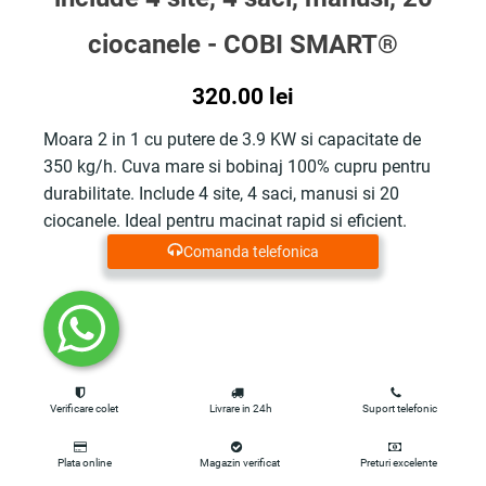
ciocanele - COBI SMART®
320.00
lei
Moara 2 in 1 cu putere de 3.9 KW si capacitate de
350 kg/h. Cuva mare si bobinaj 100% cupru pentru
durabilitate. Include 4 site, 4 saci, manusi si 20
ciocanele. Ideal pentru macinat rapid si eficient.
Comanda telefonica
Verificare colet
Livrare in 24h
Suport telefonic
Plata online
Magazin verificat
Preturi excelente