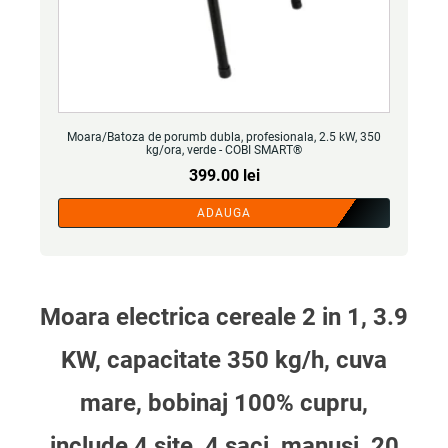
Moara/Batoza de porumb dubla, profesionala, 2.5 kW, 350
kg/ora, verde - COBI SMART®
399.00
lei
ADAUGA
Moara electrica cereale 2 in 1, 3.9
KW, capacitate 350 kg/h, cuva
mare, bobinaj 100% cupru,
include 4 site, 4 saci, manusi, 20