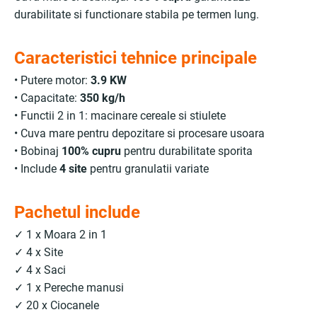
durabilitate si functionare stabila pe termen lung.
Caracteristici tehnice principale
• Putere motor:
3.9 KW
• Capacitate:
350 kg/h
• Functii 2 in 1: macinare cereale si stiulete
• Cuva mare pentru depozitare si procesare usoara
• Bobinaj
100% cupru
pentru durabilitate sporita
• Include
4 site
pentru granulatii variate
Pachetul include
✓ 1 x Moara 2 in 1
✓ 4 x Site
✓ 4 x Saci
✓ 1 x Pereche manusi
✓ 20 x Ciocanele