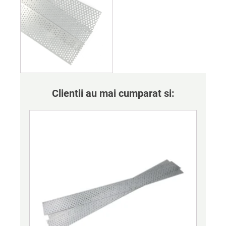
Clientii au mai cumparat si: