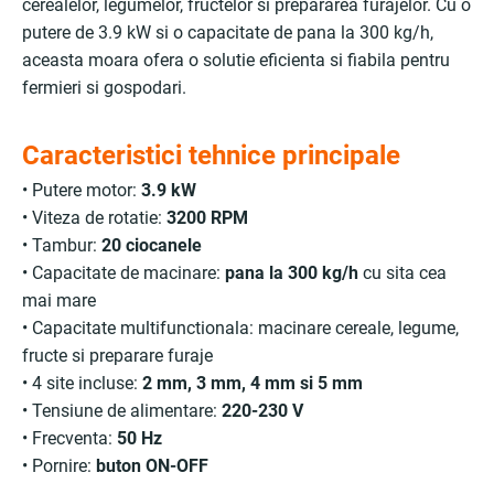
cerealelor, legumelor, fructelor si prepararea furajelor. Cu o
putere de 3.9 kW si o capacitate de pana la 300 kg/h,
aceasta moara ofera o solutie eficienta si fiabila pentru
fermieri si gospodari.
Caracteristici tehnice principale
• Putere motor:
3.9 kW
• Viteza de rotatie:
3200 RPM
• Tambur:
20 ciocanele
• Capacitate de macinare:
pana la 300 kg/h
cu sita cea
mai mare
• Capacitate multifunctionala: macinare cereale, legume,
fructe si preparare furaje
• 4 site incluse:
2 mm, 3 mm, 4 mm si 5 mm
• Tensiune de alimentare:
220-230 V
• Frecventa:
50 Hz
• Pornire:
buton ON-OFF