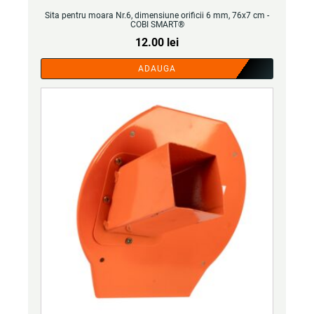
Sita pentru moara Nr.6, dimensiune orificii 6 mm, 76x7 cm -
COBI SMART®
12.00
lei
ADAUGA