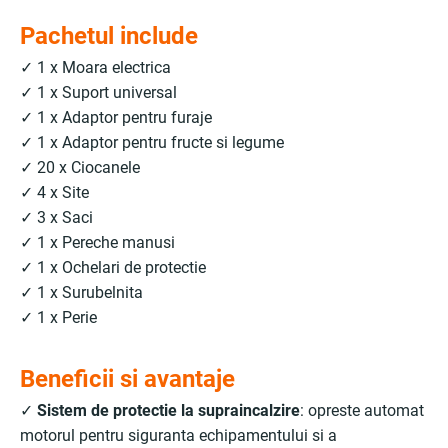
Pachetul include
✓ 1 x Moara electrica
✓ 1 x Suport universal
✓ 1 x Adaptor pentru furaje
✓ 1 x Adaptor pentru fructe si legume
✓ 20 x Ciocanele
✓ 4 x Site
✓ 3 x Saci
✓ 1 x Pereche manusi
✓ 1 x Ochelari de protectie
✓ 1 x Surubelnita
✓ 1 x Perie
Beneficii si avantaje
✓
Sistem de protectie la supraincalzire
: opreste automat
motorul pentru siguranta echipamentului si a