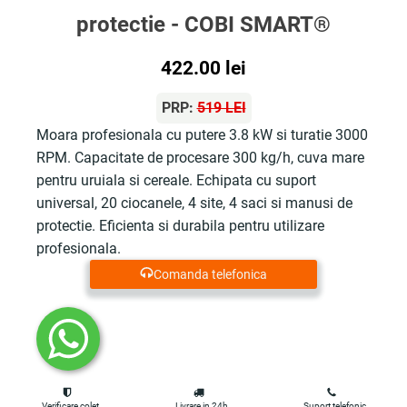
protectie - COBI SMART®
422.00
lei
PRP:
519 LEI
Moara profesionala cu putere 3.8 kW si turatie 3000
RPM. Capacitate de procesare 300 kg/h, cuva mare
pentru uruiala si cereale. Echipata cu suport
universal, 20 ciocanele, 4 site, 4 saci si manusi de
protectie. Eficienta si durabila pentru utilizare
profesionala.
Comanda telefonica
Verificare colet
Livrare in 24h
Suport telefonic