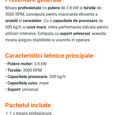
Moara
profesionala
cu
putere
de 3.8 kW si
turatie
de
3000 RPM, conceputa pentru macinarea eficienta a
uruielii
si
cerealelor
. Cu o
capacitate de procesare
de
300 kg/h si
cuva mare
, ofera performanta ridicata pentru
utilizari intensive. Echipata cu
suport universal
, aceasta
moara asigura stabilitate si usurinta in operare.
Caracteristici tehnice principale
•
Putere motor:
3.8 kW
•
Turatie:
3000 RPM
•
Capacitate procesare:
300 kg/h
•
Capacitate cuva:
mare
•
Suport:
universal
Pachetul include
✓ 1 x moara profesionala