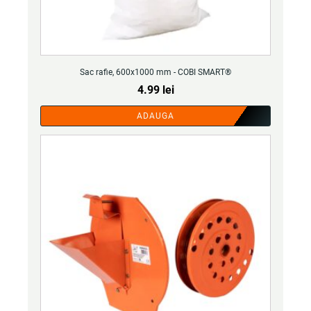
Sac rafie, 600x1000 mm - COBI SMART®
4.99
lei
ADAUGA