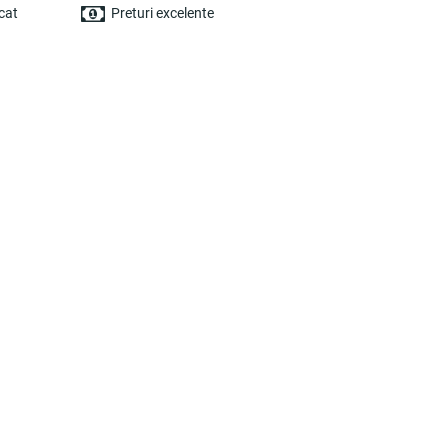
cat
Preturi excelente