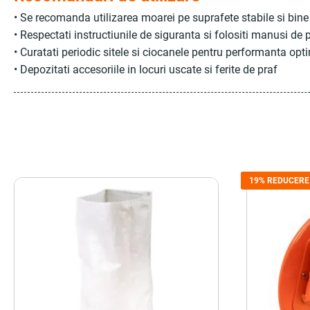
• Se recomanda utilizarea moarei pe suprafete stabile si bine 
• Respectati instructiunile de siguranta si folositi manusi de 
• Curatati periodic sitele si ciocanele pentru performanta opt
• Depozitati accesoriile in locuri uscate si ferite de praf
19% REDUCERE