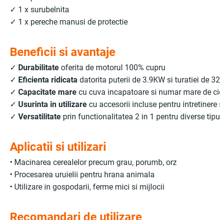
✓ 1 x surubelnita
✓ 1 x pereche manusi de protectie
Beneficii si avantaje
✓
Durabilitate
oferita de motorul 100% cupru
✓
Eficienta ridicata
datorita puterii de 3.9KW si turatiei de 
✓
Capacitate mare
cu cuva incapatoare si numar mare de c
✓
Usurinta in utilizare
cu accesorii incluse pentru intretinere 
✓
Versatilitate
prin functionalitatea 2 in 1 pentru diverse tipu
Aplicatii si utilizari
• Macinarea cerealelor precum grau, porumb, orz
• Procesarea uruielii pentru hrana animala
• Utilizare in gospodarii, ferme mici si mijlocii
Recomandari de utilizare