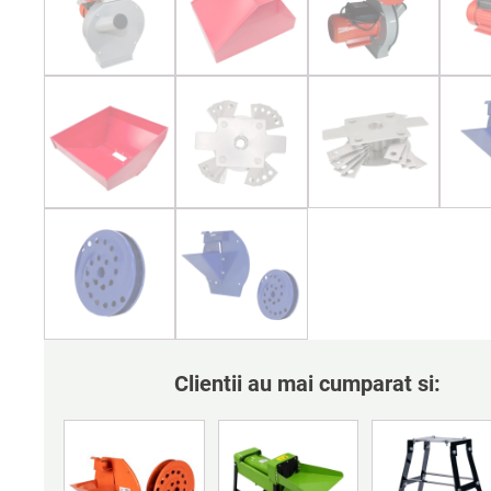
Clientii au mai cumparat si: