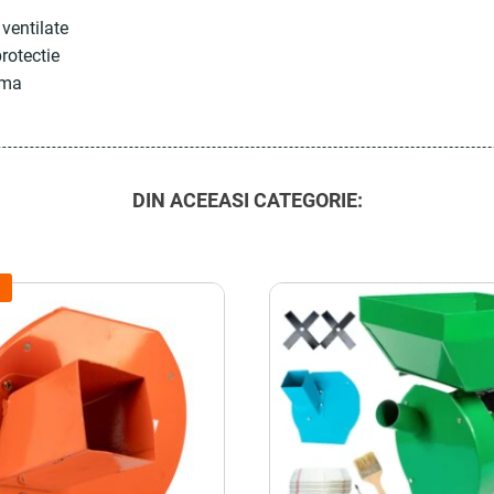
ventilate
protectie
ima
DIN ACEEASI CATEGORIE: