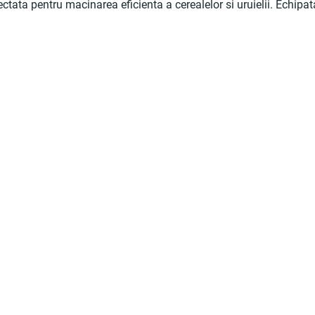
ectata pentru macinarea eficienta a cerealelor si uruielii. Echip