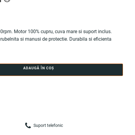
200rpm. Motor 100% cupru, cuva mare si suport inclus.
urubelnita si manusi de protectie. Durabila si eficienta
ADAUGĂ ÎN COȘ
Suport telefonic