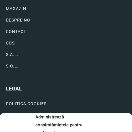
MAGAZIN
DESPRE NOI
CONTACT
COS
S.A.L.
S.O.L.
LEGAL
POLITICA COOKIES
LIVRARI SI PLATI
Administrează
consimțămintele pentru
GARANTIE SI SERVICE