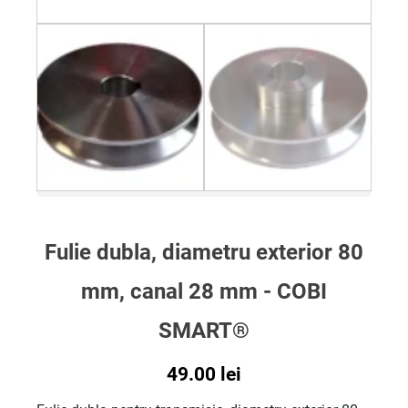
Fulie dubla, diametru exterior 80
mm, canal 28 mm - COBI
SMART®
49.00
lei