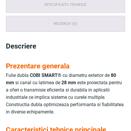
SPECIFICATII TEHNICE
RECENZII (0)
Descriere
Prezentare generala
Fulie dubla
COBI SMART®
cu diametru exterior de
80
mm
si canal cu latimea de
28 mm
este proiectata pentru
a oferi o transmisie eficienta si durabila in aplicatii
industriale ce implica sisteme cu curele multiple.
Constructia dubla optimizeaza performanta si fiabilitatea
in diverse echipamente.
Caracteristici tehnice principale