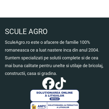
820.00 lei.
SCULE AGRO
SculeAgro.ro este o afacere de familie 100%
romaneasca ce a luat nastere inca din anul 2004.
Suntem specializati pe solutii complete si de cea
mai buna calitate pentru unelte si utilaje de bricolaj,
constructii, casa si gradina.