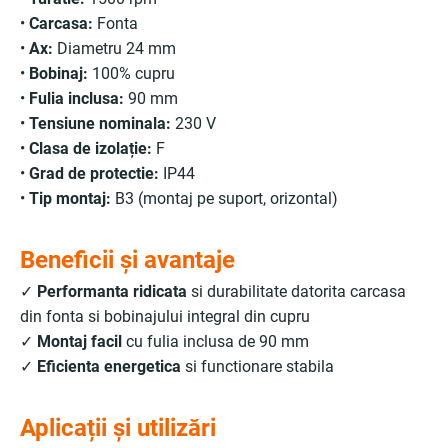
•
Carcasa:
Fonta
•
Ax:
Diametru 24 mm
•
Bobinaj:
100% cupru
•
Fulia inclusa:
90 mm
•
Tensiune nominala:
230 V
•
Clasa de izolație:
F
•
Grad de protectie:
IP44
•
Tip montaj:
B3 (montaj pe suport, orizontal)
Beneficii și avantaje
✓
Performanta ridicata
si durabilitate datorita carcasa
din fonta si bobinajului integral din cupru
✓
Montaj facil
cu fulia inclusa de 90 mm
✓
Eficienta energetica
si functionare stabila
Aplicații și utilizări