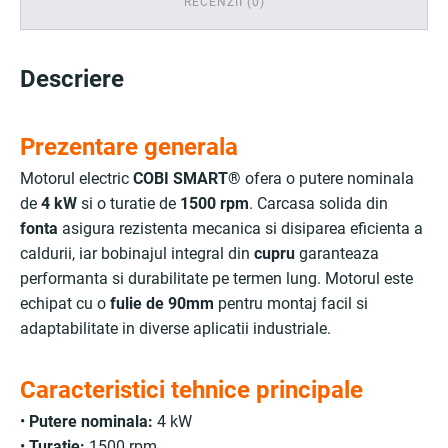
RECENZII (0)
Descriere
Prezentare generala
Motorul electric
COBI SMART®
ofera o putere nominala
de
4 kW
si o turatie de
1500 rpm
. Carcasa solida din
fonta
asigura rezistenta mecanica si disiparea eficienta a
caldurii, iar bobinajul integral din
cupru
garanteaza
performanta si durabilitate pe termen lung. Motorul este
echipat cu o
fulie de 90mm
pentru montaj facil si
adaptabilitate in diverse aplicatii industriale.
Caracteristici tehnice principale
•
Putere nominala:
4 kW
•
Turatie:
1500 rpm