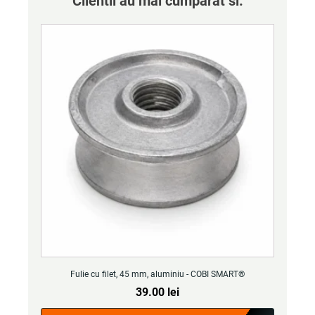
Clientii au mai cumparat si:
Fulie cu filet, 45 mm, aluminiu - COBI SMART®
39.00
lei