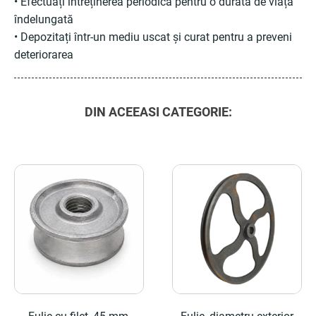
• Efectuați întreținerea periodică pentru o durată de viață
îndelungată
• Depozitați într-un mediu uscat și curat pentru a preveni
deteriorarea
DIN ACEEASI CATEGORIE: