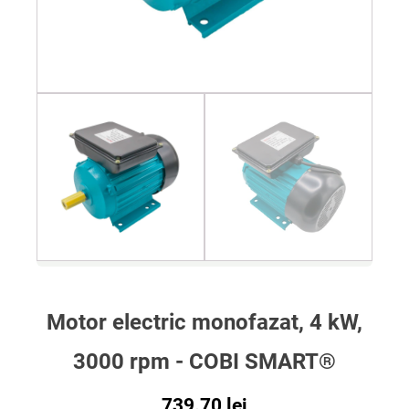
Motor electric monofazat, 4 kW,
3000 rpm - COBI SMART®
739.70
lei