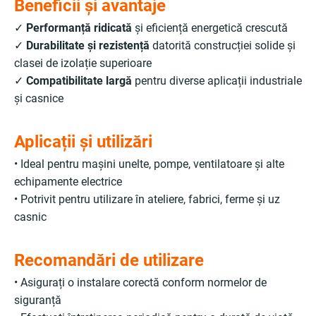
Beneficii și avantaje
✓
Performanță ridicată
și eficiență energetică crescută
✓
Durabilitate și rezistență
datorită construcției solide și
clasei de izolație superioare
✓
Compatibilitate largă
pentru diverse aplicații industriale
și casnice
Aplicații și utilizări
• Ideal pentru mașini unelte, pompe, ventilatoare și alte
echipamente electrice
• Potrivit pentru utilizare în ateliere, fabrici, ferme și uz
casnic
Recomandări de utilizare
• Asigurați o instalare corectă conform normelor de
siguranță