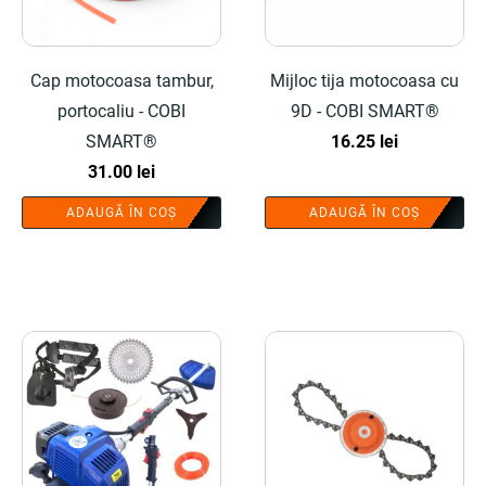
Cap motocoasa tambur,
Mijloc tija motocoasa cu
portocaliu - COBI
9D - COBI SMART®
SMART®
16.25
lei
31.00
lei
ADAUGĂ ÎN COȘ
ADAUGĂ ÎN COȘ