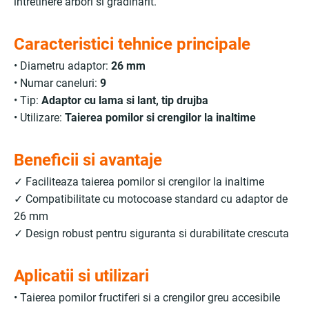
intretinere arbori si gradinarit.
Caracteristici tehnice principale
• Diametru adaptor:
26 mm
• Numar caneluri:
9
• Tip:
Adaptor cu lama si lant, tip drujba
• Utilizare:
Taierea pomilor si crengilor la inaltime
Beneficii si avantaje
✓ Faciliteaza taierea pomilor si crengilor la inaltime
✓ Compatibilitate cu motocoase standard cu adaptor de
26 mm
✓ Design robust pentru siguranta si durabilitate crescuta
Aplicatii si utilizari
• Taierea pomilor fructiferi si a crengilor greu accesibile