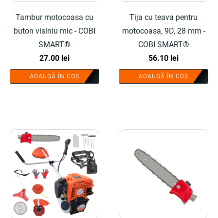
Tambur motocoasa cu
Tija cu teava pentru
buton visiniu mic - COBI
motocoasa, 9D, 28 mm -
SMART®
COBI SMART®
27.00
lei
56.10
lei
ADAUGĂ ÎN COȘ
ADAUGĂ ÎN COȘ