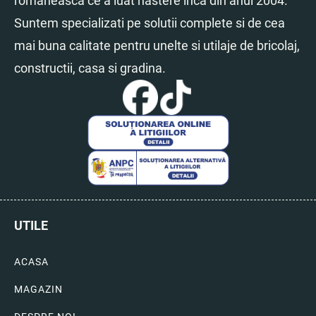
romaneasca ce a luat nastere inca din anul 2004.
Suntem specializati pe solutii complete si de cea
mai buna calitate pentru unelte si utilaje de bricolaj,
constructii, casa si gradina.
UTILE
ACASA
MAGAZIN