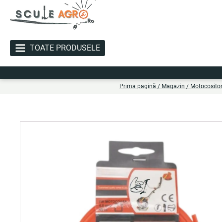
TOATE PRODUSELE
Li
Prima pagină
/
Magazin
/
Motocositor