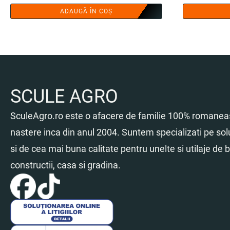
ADAUGĂ ÎN COȘ
SCULE AGRO
SculeAgro.ro este o afacere de familie 100% romaneas
nastere inca din anul 2004. Suntem specializati pe sol
si de cea mai buna calitate pentru unelte si utilaje de br
constructii, casa si gradina.