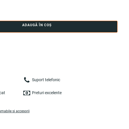
ADAUGĂ ÎN COȘ
Suport telefonic
cat
Preturi excelente
umabile si accesorii