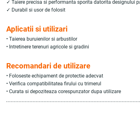
✓ Taiere precisa si performanta sporita datorita designului p
✓ Durabil si usor de folosit
Aplicatii si utilizari
• Taierea buruienilor si arbustilor
• Intretinere terenuri agricole si gradini
Recomandari de utilizare
• Foloseste echipament de protectie adecvat
• Verifica compatibilitatea firului cu trimerul
• Curata si depoziteaza corespunzator dupa utilizare