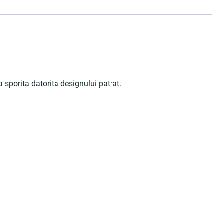
 sporita datorita designului patrat.