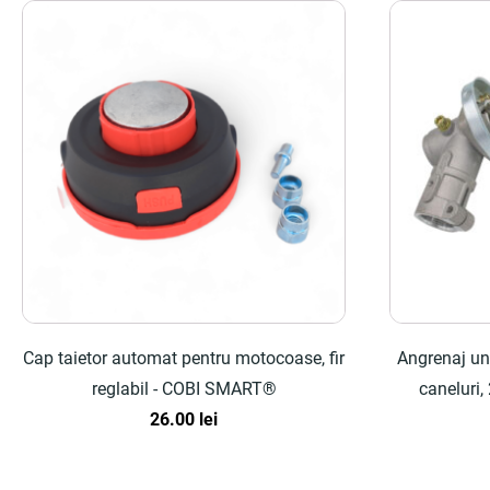
Cap taietor automat pentru motocoase, fir
Angrenaj un
reglabil - COBI SMART®
caneluri,
26.00
lei