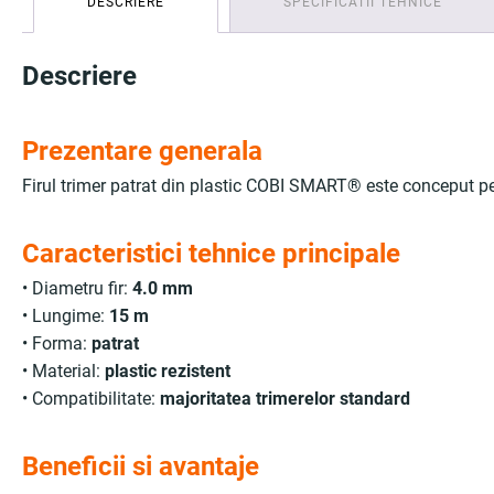
DESCRIERE
SPECIFICATII TEHNICE
Descriere
Prezentare generala
Firul trimer patrat din plastic COBI SMART® este conceput pent
Caracteristici tehnice principale
• Diametru fir:
4.0 mm
• Lungime:
15 m
• Forma:
patrat
• Material:
plastic rezistent
• Compatibilitate:
majoritatea trimerelor standard
Beneficii si avantaje