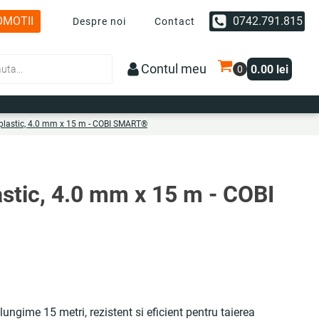
OMOTII
0742.791.815
Despre noi
Contact
Contul meu
0.00
lei
n plastic, 4.0 mm x 15 m - COBI SMART®
lastic, 4.0 mm x 15 m - COBI
lungime 15 metri, rezistent si eficient pentru taierea