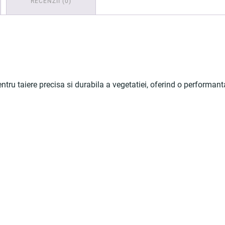
RECENZII (0)
ru taiere precisa si durabila a vegetatiei, oferind o performanta