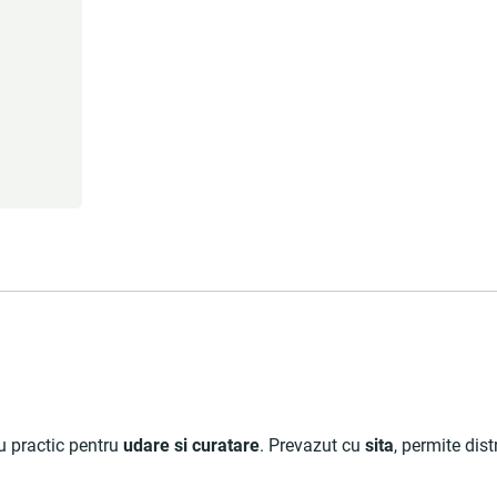
u practic pentru
udare si curatare
. Prevazut cu
sita
, permite dist