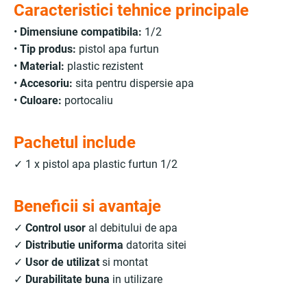
Caracteristici tehnice principale
•
Dimensiune compatibila:
1/2
•
Tip produs:
pistol apa furtun
•
Material:
plastic rezistent
•
Accesoriu:
sita pentru dispersie apa
•
Culoare:
portocaliu
Pachetul include
✓ 1 x pistol apa plastic furtun 1/2
Beneficii si avantaje
✓
Control usor
al debitului de apa
✓
Distributie uniforma
datorita sitei
✓
Usor de utilizat
si montat
✓
Durabilitate buna
in utilizare