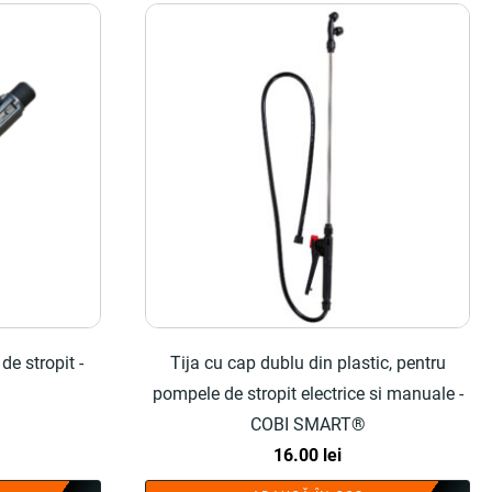
e stropit -
Tija cu cap dublu din plastic, pentru
pompele de stropit electrice si manuale -
COBI SMART®
16.00
lei