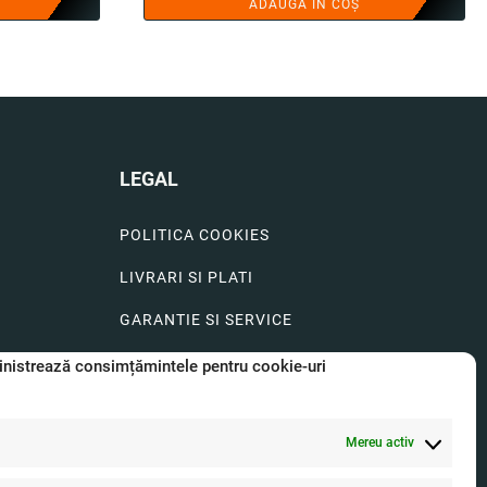
ADAUGĂ ÎN COȘ
LEGAL
POLITICA COOKIES
LIVRARI SI PLATI
GARANTIE SI SERVICE
FORMULAR SERVICE
nistrează consimțămintele pentru cookie-uri
LIVRARE SI RETUR
Mereu activ
FORMULAR DE RETUR