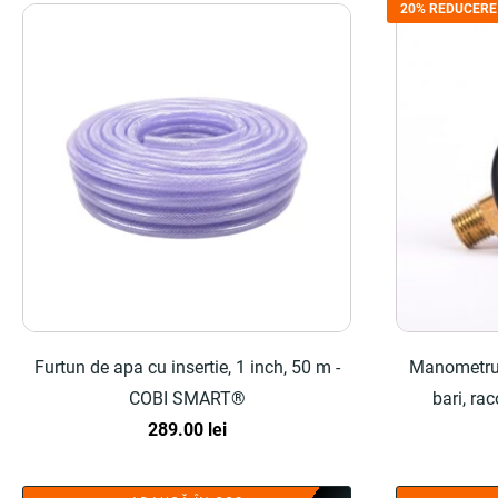
20% REDUCERE
Furtun de apa cu insertie, 1 inch, 50 m -
Manometru 
COBI SMART®
bari, r
289.00
lei