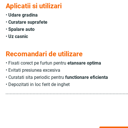
Aplicatii si utilizari
•
Udare gradina
•
Curatare suprafete
•
Spalare auto
•
Uz casnic
Recomandari de utilizare
• Fixati corect pe furtun pentru
etansare optima
• Evitati presiunea excesiva
• Curatati sita periodic pentru
functionare eficienta
• Depozitati in loc ferit de inghet