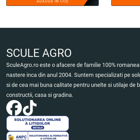
ADAUGĂ ÎN COȘ
SCULE AGRO
SculeAgro.ro este o afacere de familie 100% romaneas
nastere inca din anul 2004. Suntem specializati pe sol
si de cea mai buna calitate pentru unelte si utilaje de br
constructii, casa si gradina.