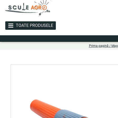
TOATE PRODUSELE
Li
Prima pagină
/
Mag