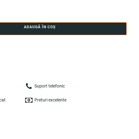
ADAUGĂ ÎN COȘ
Suport telefonic
cat
Preturi excelente