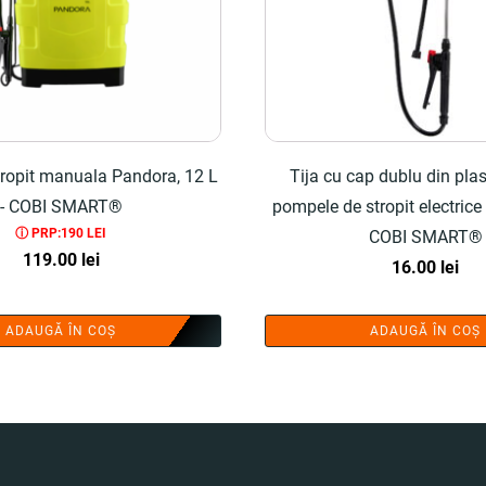
ropit manuala Pandora, 12 L
Tija cu cap dublu din plas
- COBI SMART®
pompele de stropit electrice
ⓘ PRP:190 LEI
COBI SMART®
119.00
lei
16.00
lei
ADAUGĂ ÎN COȘ
ADAUGĂ ÎN COȘ