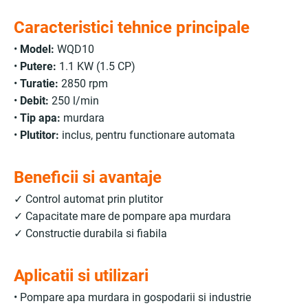
Caracteristici tehnice principale
•
Model:
WQD10
•
Putere:
1.1 KW (1.5 CP)
•
Turatie:
2850 rpm
•
Debit:
250 l/min
•
Tip apa:
murdara
•
Plutitor:
inclus, pentru functionare automata
Beneficii si avantaje
✓ Control automat prin plutitor
✓ Capacitate mare de pompare apa murdara
✓ Constructie durabila si fiabila
Aplicatii si utilizari
• Pompare apa murdara in gospodarii si industrie