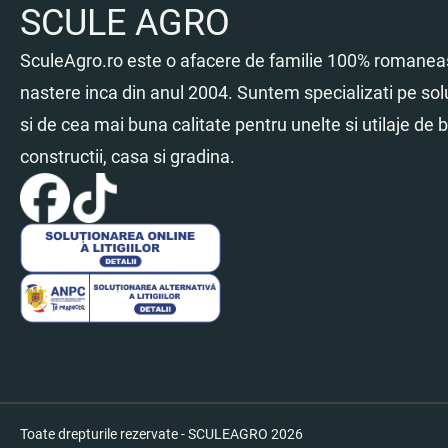
SCULE AGRO
SculeAgro.ro este o afacere de familie 100% romaneas
nastere inca din anul 2004. Suntem specializati pe sol
si de cea mai buna calitate pentru unelte si utilaje de br
constructii, casa si gradina.
Toate drepturile rezervate - SCULEAGRO 2026