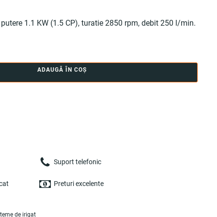
utere 1.1 KW (1.5 CP), turatie 2850 rpm, debit 250 l/min.
ADAUGĂ ÎN COȘ
Suport telefonic
cat
Preturi excelente
teme de irigat