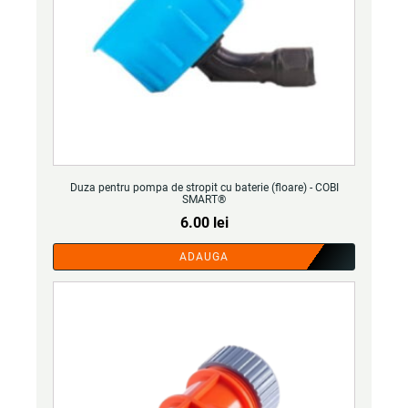
Duza pentru pompa de stropit cu baterie (floare) - COBI
SMART®
6.00
lei
ADAUGA