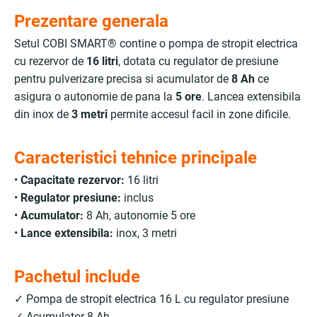
Prezentare generala
Setul COBI SMART® contine o pompa de stropit electrica
cu rezervor de
16 litri
, dotata cu regulator de presiune
pentru pulverizare precisa si acumulator de
8 Ah
ce
asigura o autonomie de pana la
5 ore
. Lancea extensibila
din inox de
3 metri
permite accesul facil in zone dificile.
Caracteristici tehnice principale
•
Capacitate rezervor:
16 litri
•
Regulator presiune:
inclus
•
Acumulator:
8 Ah, autonomie 5 ore
•
Lance extensibila:
inox, 3 metri
Pachetul include
✓ Pompa de stropit electrica 16 L cu regulator presiune
✓ Acumulator 8 Ah