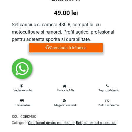
49.00
lei
Set cauciuc si camera 480-8, compatibil cu
motocultoare si remorci. Profil agricol profesional
pentru aderenta sporita si durabilitate.
Comanda telefonica
Verificare colet
Livrare in 24h
Suport telefonic
Plata online
Magazin verificat
Preturi excelente
SKU:
COBI2450
Categorii:
Cauciucuri pentru motocultor
,
Roti, camere si cauciucuri