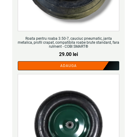
Roata pentru roaba 3.50-7, cauciuc pneumatic, janta
metalica, profil crapat, compatibila roabe brute standard, fara
rulment - COBI SMART®
29.00
lei
ADAUGA