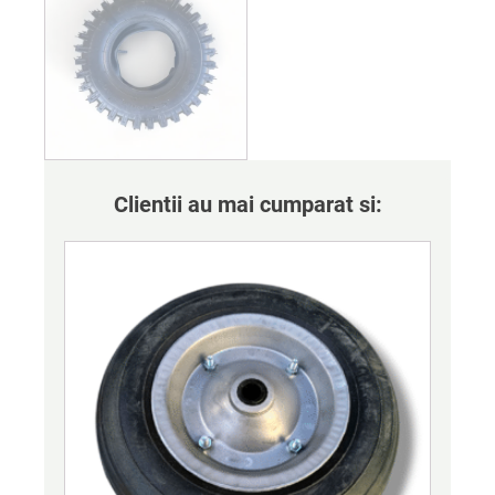
Clientii au mai cumparat si: