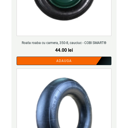
Roata roaba cu camera, 350-8, cauciuc - COBI SMART®
44.00
lei
ADAUGA