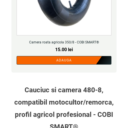
Camera roata agricola 350/8 - COBI SMART®
15.00
lei
ADAUGA
Cauciuc si camera 480-8,
compatibil motocultor/remorca,
profil agricol profesional - COBI
SMART®