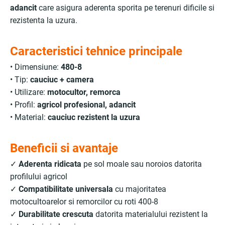
adancit
care asigura aderenta sporita pe terenuri dificile si
rezistenta la uzura.
Caracteristici tehnice principale
• Dimensiune:
480-8
• Tip:
cauciuc + camera
• Utilizare:
motocultor, remorca
• Profil:
agricol profesional, adancit
• Material:
cauciuc rezistent la uzura
Beneficii si avantaje
✓
Aderenta ridicata
pe sol moale sau noroios datorita
profilului agricol
✓
Compatibilitate universala
cu majoritatea
motocultoarelor si remorcilor cu roti 400-8
✓
Durabilitate crescuta
datorita materialului rezistent la