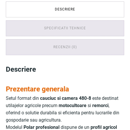
DESCRIERE
SPECIFICATII TEHNICE
RECENZII (0)
Descriere
Prezentare generala
Setul format din
cauciuc si camera 480-8
este destinat
utilajelor agricole precum
motocultoare
si
remorci
,
oferind o solutie durabila si eficienta pentru lucrarile din
gospodarie sau agricultura.
Modelul
Polar profesional
dispune de un
profil agricol