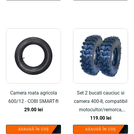
Camera roata agricola
Set 2 bucati cauciuc si
600/12 - COBI SMART®
camera 400-8, compatibil
29.00
lei
motocultor/remorca,
profil agricol profesional -
119.00
lei
COBI SMART®
ADAUGĂ ÎN COȘ
ADAUGĂ ÎN COȘ