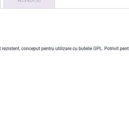
RECENZII (0)
istent, conceput pentru utilizare cu butelie GPL. Potrivit pentru 