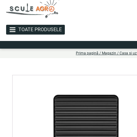
TOATE PRODUSELE
Li
Prima pagină
/
Magazin
/
Casa si u