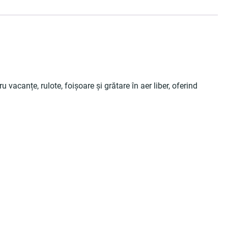
vacanțe, rulote, foișoare și grătare în aer liber, oferind