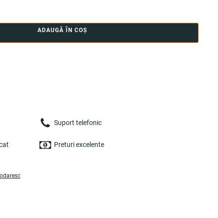
ADAUGĂ ÎN COȘ
Suport telefonic
cat
Preturi excelente
podaresc