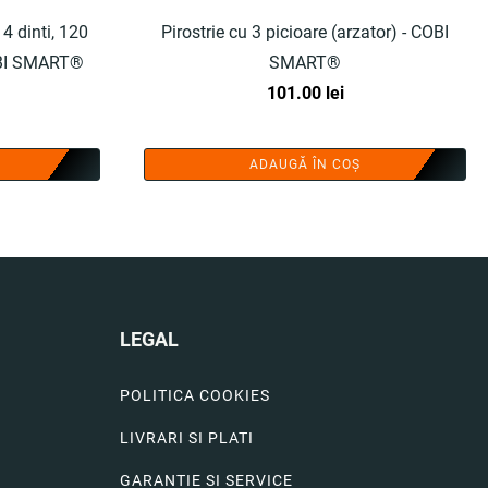
4 dinti, 120
Pirostrie cu 3 picioare (arzator) - COBI
COBI SMART®
SMART®
101.00
lei
ADAUGĂ ÎN COȘ
LEGAL
POLITICA COOKIES
LIVRARI SI PLATI
GARANTIE SI SERVICE