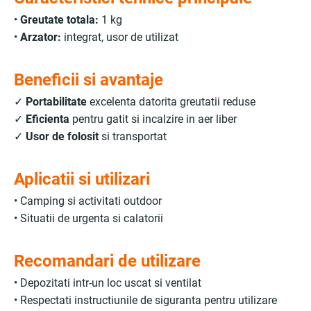
•
Greutate totala:
1 kg
•
Arzator:
integrat, usor de utilizat
Beneficii si avantaje
✓
Portabilitate
excelenta datorita greutatii reduse
✓
Eficienta
pentru gatit si incalzire in aer liber
✓
Usor de folosit
si transportat
Aplicatii si utilizari
• Camping si activitati outdoor
• Situatii de urgenta si calatorii
Recomandari de utilizare
• Depozitati intr-un loc uscat si ventilat
• Respectati instructiunile de siguranta pentru utilizare