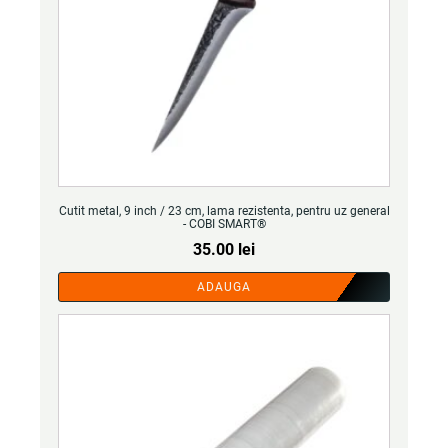
Cutit metal, 9 inch / 23 cm, lama rezistenta, pentru uz general
- COBI SMART®
35.00
lei
ADAUGA