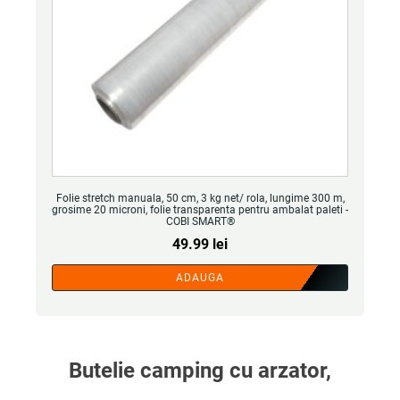
Folie stretch manuala, 50 cm, 3 kg net/ rola, lungime 300 m,
grosime 20 microni, folie transparenta pentru ambalat paleti -
COBI SMART®
49.99
lei
ADAUGA
Butelie camping cu arzator,