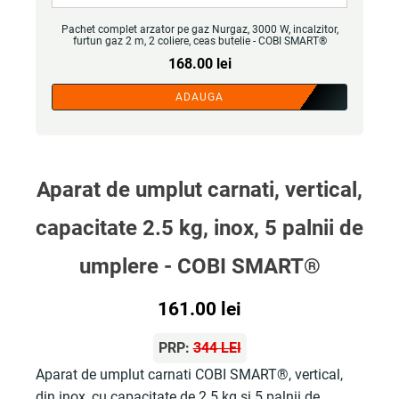
Pachet complet arzator pe gaz Nurgaz, 3000 W, incalzitor,
furtun gaz 2 m, 2 coliere, ceas butelie - COBI SMART®
168.00
lei
ADAUGA
Aparat de umplut carnati, vertical,
capacitate 2.5 kg, inox, 5 palnii de
umplere - COBI SMART®
161.00
lei
PRP:
344 LEI
Aparat de umplut carnati COBI SMART®, vertical,
din inox, cu capacitate de 2.5 kg si 5 palnii de