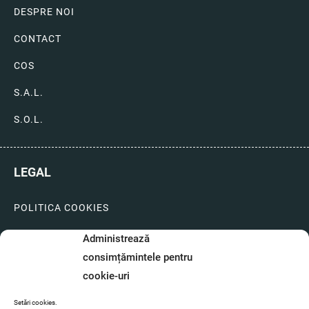
DESPRE NOI
CONTACT
COS
S.A.L.
S.O.L.
LEGAL
POLITICA COOKIES
LIVRARI SI PLATI
Administrează
consimțămintele pentru
GARANTIE SI SERVICE
cookie-uri
FORMULAR SERVICE
Setări cookies.