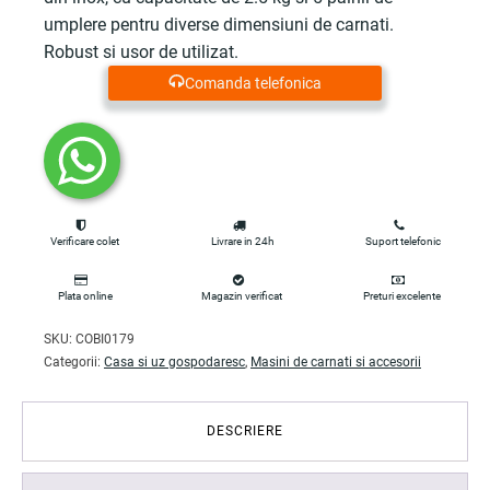
umplere pentru diverse dimensiuni de carnati.
Robust si usor de utilizat.
Comanda telefonica
Verificare colet
Livrare in 24h
Suport telefonic
Plata online
Magazin verificat
Preturi excelente
SKU:
COBI0179
Categorii:
Casa si uz gospodaresc
,
Masini de carnati si accesorii
DESCRIERE