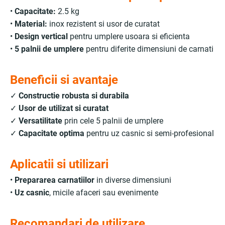
•
Capacitate:
2.5 kg
•
Material:
inox rezistent si usor de curatat
•
Design vertical
pentru umplere usoara si eficienta
•
5 palnii de umplere
pentru diferite dimensiuni de carnati
Beneficii si avantaje
✓
Constructie robusta si durabila
✓
Usor de utilizat si curatat
✓
Versatilitate
prin cele 5 palnii de umplere
✓
Capacitate optima
pentru uz casnic si semi-profesional
Aplicatii si utilizari
•
Prepararea carnatiilor
in diverse dimensiuni
•
Uz casnic
, micile afaceri sau evenimente
Recomandari de utilizare