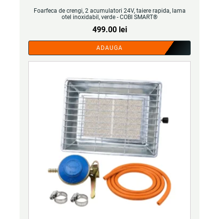
Foarfeca de crengi, 2 acumulatori 24V, taiere rapida, lama
otel inoxidabil, verde - COBI SMART®
499.00
lei
ADAUGA