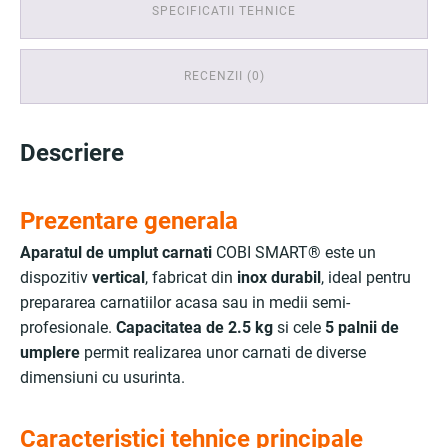
SPECIFICATII TEHNICE
RECENZII (0)
Descriere
Prezentare generala
Aparatul de umplut carnati
COBI SMART® este un
dispozitiv
vertical
, fabricat din
inox durabil
, ideal pentru
prepararea carnatiilor acasa sau in medii semi-
profesionale.
Capacitatea de 2.5 kg
si cele
5 palnii de
umplere
permit realizarea unor carnati de diverse
dimensiuni cu usurinta.
Caracteristici tehnice principale