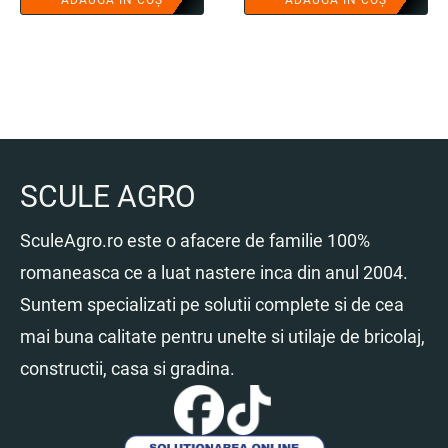
ADAUGĂ ÎN COȘ
ADAUGĂ ÎN COȘ
on/off - COBI SMART®
SCULE AGRO
SculeAgro.ro este o afacere de familie 100%
romaneasca ce a luat nastere inca din anul 2004.
Suntem specializati pe solutii complete si de cea
mai buna calitate pentru unelte si utilaje de bricolaj,
constructii, casa si gradina.