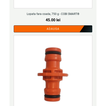
Lopata fara coada, 750 g - COBI SMART®
45.00
lei
ADAUGA