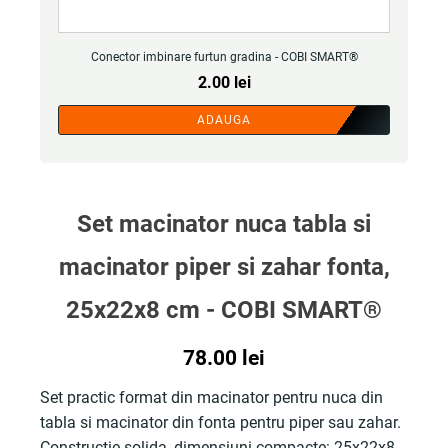
Conector imbinare furtun gradina - COBI SMART®
2.00
lei
ADAUGA
Set macinator nuca tabla si
macinator piper si zahar fonta,
25x22x8 cm - COBI SMART®
78.00
lei
Set practic format din macinator pentru nuca din
tabla si macinator din fonta pentru piper sau zahar.
Constructie solida, dimensiuni compacte: 25x22x8