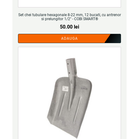
Set chei tubulare hexagonale 8-22 mm, 12 bucati, cu antrenor
si prelungitor 1/2" - COBI SMART®
50.00
lei
ADAUGA