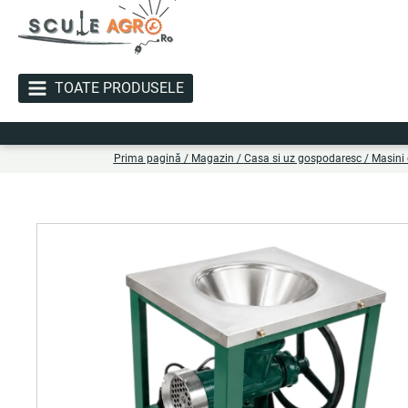
TOATE PRODUSELE
Li
Prima pagină
/
Magazin
/
Casa si uz gospodaresc
/
Masini 