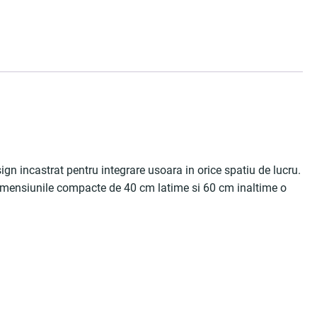
n incastrat pentru integrare usoara in orice spatiu de lucru.
Dimensiunile compacte de 40 cm latime si 60 cm inaltime o