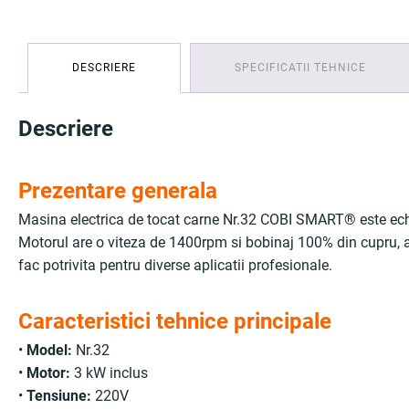
DESCRIERE
SPECIFICATII TEHNICE
Descriere
Prezentare generala
Masina electrica de tocat carne Nr.32 COBI SMART® este echip
Motorul are o viteza de 1400rpm si bobinaj 100% din cupru, 
fac potrivita pentru diverse aplicatii profesionale.
Caracteristici tehnice principale
•
Model:
Nr.32
•
Motor:
3 kW inclus
•
Tensiune:
220V