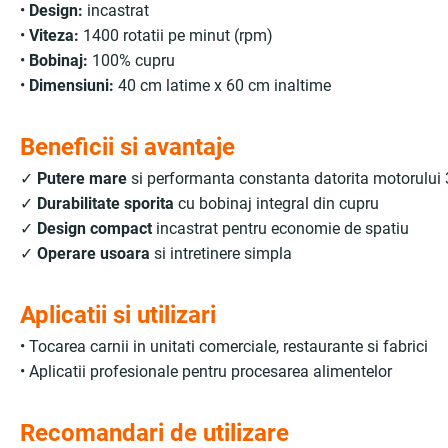
•
Design:
incastrat
•
Viteza:
1400 rotatii pe minut (rpm)
•
Bobinaj:
100% cupru
•
Dimensiuni:
40 cm latime x 60 cm inaltime
Beneficii si avantaje
✓
Putere mare
si performanta constanta datorita motorului
✓
Durabilitate sporita
cu bobinaj integral din cupru
✓
Design compact
incastrat pentru economie de spatiu
✓
Operare usoara
si intretinere simpla
Aplicatii si utilizari
• Tocarea carnii in unitati comerciale, restaurante si fabrici
• Aplicatii profesionale pentru procesarea alimentelor
Recomandari de utilizare