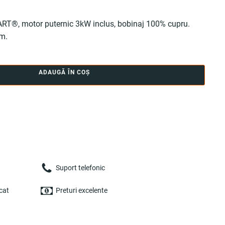
ART®, motor puternic 3kW inclus, bobinaj 100% cupru.
m.
ADAUGĂ ÎN COȘ
Suport telefonic
cat
Preturi excelente