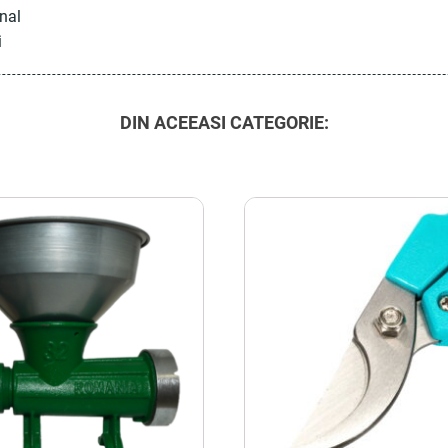
nal
i
DIN ACEEASI CATEGORIE: