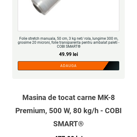
Folie stretch manuala, 50 cm, 3 kg net/ rola, lungime 300 m,
grosime 20 microni, folie transparenta pentru ambalat paleti -
COBI SMART®
49.99
lei
ADAUGA
Masina de tocat carne MK-8
Premium, 500 W, 80 kg/h - COBI
SMART®