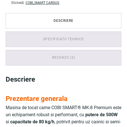
Etichetă:
COBI_SMART CARGUS
DESCRIERE
SPECIFICATII TEHNICE
RECENZII (3)
Descriere
Prezentare generala
Masina de tocat carne COBI SMART® MK-8 Premium este
un echipament robust si performant, cu
putere de 500W
si
capacitate de 80 kg/h
, potrivit pentru uz casnic si semi-