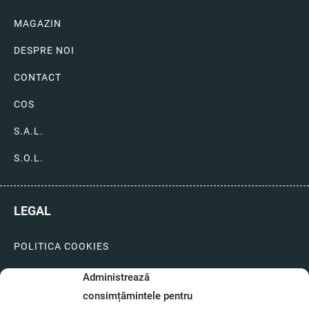
MAGAZIN
DESPRE NOI
CONTACT
COS
S.A.L.
S.O.L.
LEGAL
POLITICA COOKIES
LIVRARI SI PLATI
Administrează
consimțămintele pentru
GARANTIE SI SERVICE