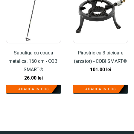
Sapaliga cu coada
Pirostrie cu 3 picioare
metalica, 160 cm - COBI
(arzator) - COBI SMART®
SMART®
101.00
lei
26.00
lei
ADAUGĂ ÎN COȘ
ADAUGĂ ÎN COȘ