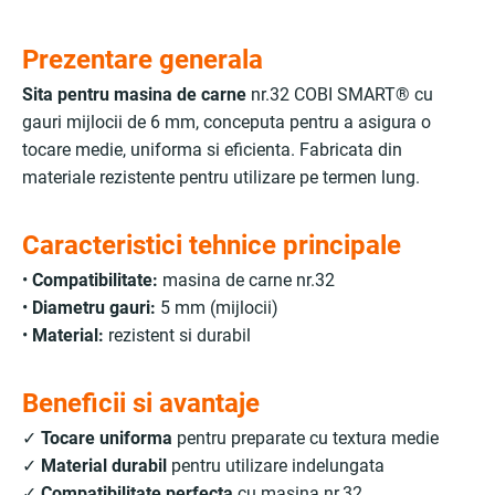
Prezentare generala
Sita pentru masina de carne
nr.32 COBI SMART® cu
gauri mijlocii de 6 mm, conceputa pentru a asigura o
tocare medie, uniforma si eficienta. Fabricata din
materiale rezistente pentru utilizare pe termen lung.
Caracteristici tehnice principale
•
Compatibilitate:
masina de carne nr.32
•
Diametru gauri:
5 mm (mijlocii)
•
Material:
rezistent si durabil
Beneficii si avantaje
✓
Tocare uniforma
pentru preparate cu textura medie
✓
Material durabil
pentru utilizare indelungata
✓
Compatibilitate perfecta
cu masina nr.32