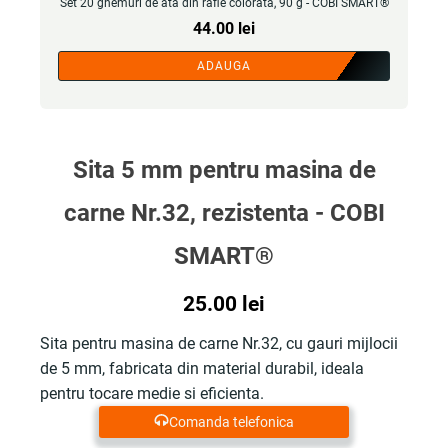
Set 20 ghemuri de ata din rafie colorata, 90 g - COBI SMART®
44.00
lei
ADAUGA
Sita 5 mm pentru masina de
carne Nr.32, rezistenta - COBI
SMART®
25.00
lei
Sita pentru masina de carne Nr.32, cu gauri mijlocii
de 5 mm, fabricata din material durabil, ideala
pentru tocare medie si eficienta.
Comanda telefonica