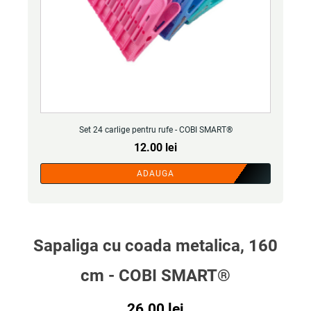
Set 24 carlige pentru rufe - COBI SMART®
12.00
lei
ADAUGA
Sapaliga cu coada metalica, 160
cm - COBI SMART®
26.00
lei