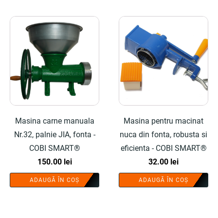
Masina carne manuala
Masina pentru macinat
Nr.32, palnie JIA, fonta -
nuca din fonta, robusta si
COBI SMART®
eficienta - COBI SMART®
150.00
lei
32.00
lei
ADAUGĂ ÎN COȘ
ADAUGĂ ÎN COȘ