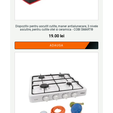
Dispozitiv pentru ascutit cutite, maner antialunecare, 3 nivele
ascutire, pentru cutite otel si ceramica - COBI SMART®
19.00
lei
ADAUGA