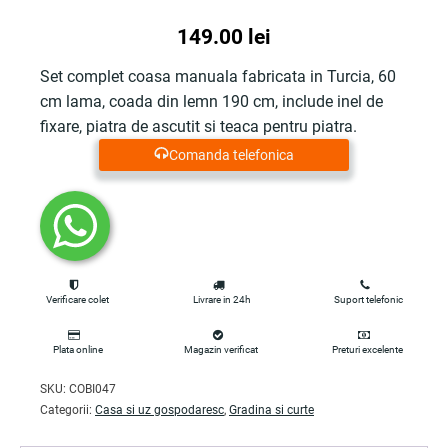
149.00
lei
Set complet coasa manuala fabricata in Turcia, 60
cm lama, coada din lemn 190 cm, include inel de
fixare, piatra de ascutit si teaca pentru piatra.
Comanda telefonica
Verificare colet
Livrare in 24h
Suport telefonic
Plata online
Magazin verificat
Preturi excelente
SKU:
COBI047
Categorii:
Casa si uz gospodaresc
,
Gradina si curte