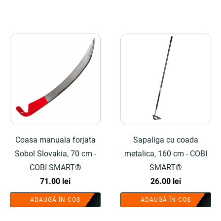
Coasa manuala forjata
Sapaliga cu coada
Sobol Slovakia, 70 cm -
metalica, 160 cm - COBI
COBI SMART®
SMART®
71.00
lei
26.00
lei
ADAUGĂ ÎN COȘ
ADAUGĂ ÎN COȘ