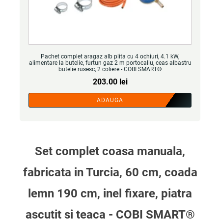
Pachet complet aragaz alb plita cu 4 ochiuri, 4.1 kW,
alimentare la butelie, furtun gaz 2 m portocaliu, ceas albastru
butelie rusesc, 2 coliere - COBI SMART®
203.00
lei
ADAUGA
Set complet coasa manuala,
fabricata in Turcia, 60 cm, coada
lemn 190 cm, inel fixare, piatra
ascutit si teaca - COBI SMART®