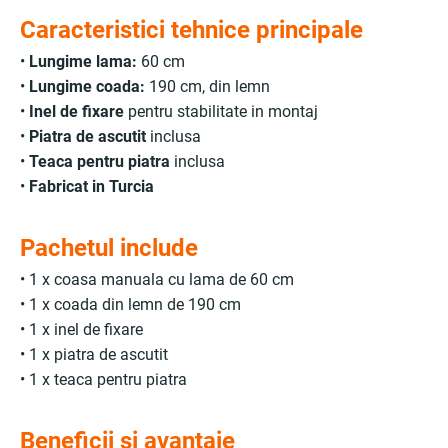
Caracteristici tehnice principale
•
Lungime lama:
60 cm
•
Lungime coada:
190 cm, din lemn
•
Inel de fixare
pentru stabilitate in montaj
•
Piatra de ascutit
inclusa
•
Teaca pentru piatra
inclusa
•
Fabricat in Turcia
Pachetul include
• 1 x coasa manuala cu lama de 60 cm
• 1 x coada din lemn de 190 cm
• 1 x inel de fixare
• 1 x piatra de ascutit
• 1 x teaca pentru piatra
Beneficii si avantaje