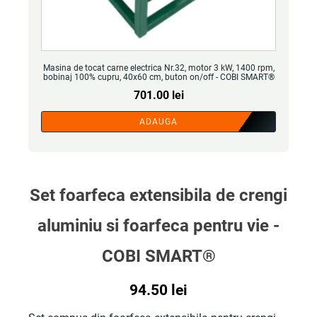
Masina de tocat carne electrica Nr.32, motor 3 kW, 1400 rpm,
bobinaj 100% cupru, 40x60 cm, buton on/off - COBI SMART®
701.00
lei
ADAUGA
Set foarfeca extensibila de crengi
aluminiu si foarfeca pentru vie -
COBI SMART®
94.50
lei