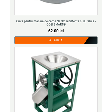
Cuva pentru masina de carne Nr. 32, rezistenta si durabila -
COBI SMART®
62.00
lei
ADAUGA