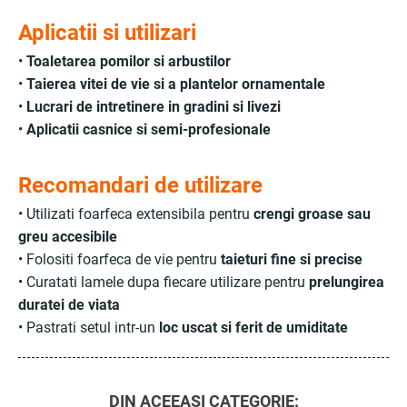
Aplicatii si utilizari
•
Toaletarea pomilor si arbustilor
•
Taierea vitei de vie si a plantelor ornamentale
•
Lucrari de intretinere in gradini si livezi
•
Aplicatii casnice si semi-profesionale
Recomandari de utilizare
• Utilizati foarfeca extensibila pentru
crengi groase sau
greu accesibile
• Folositi foarfeca de vie pentru
taieturi fine si precise
• Curatati lamele dupa fiecare utilizare pentru
prelungirea
duratei de viata
• Pastrati setul intr-un
loc uscat si ferit de umiditate
DIN ACEEASI CATEGORIE: