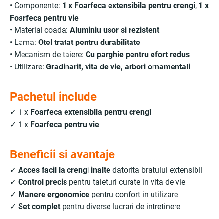
• Componente:
1 x Foarfeca extensibila pentru crengi
,
1 x
Foarfeca pentru vie
• Material coada:
Aluminiu usor si rezistent
• Lama:
Otel tratat pentru durabilitate
• Mecanism de taiere:
Cu parghie pentru efort redus
• Utilizare:
Gradinarit, vita de vie, arbori ornamentali
Pachetul include
✓ 1 x
Foarfeca extensibila pentru crengi
✓ 1 x
Foarfeca pentru vie
Beneficii si avantaje
✓
Acces facil la crengi inalte
datorita bratului extensibil
✓
Control precis
pentru taieturi curate in vita de vie
✓
Manere ergonomice
pentru confort in utilizare
✓
Set complet
pentru diverse lucrari de intretinere