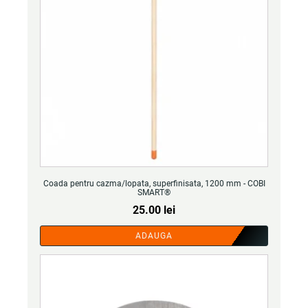
Coada pentru cazma/lopata, superfinisata, 1200 mm - COBI
SMART®
25.00
lei
ADAUGA