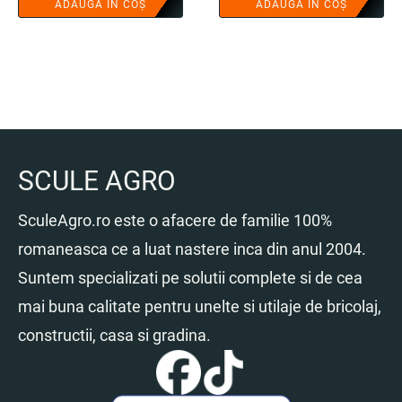
ADAUGĂ ÎN COȘ
ADAUGĂ ÎN COȘ
SCULE AGRO
SculeAgro.ro este o afacere de familie 100%
romaneasca ce a luat nastere inca din anul 2004.
Suntem specializati pe solutii complete si de cea
mai buna calitate pentru unelte si utilaje de bricolaj,
constructii, casa si gradina.