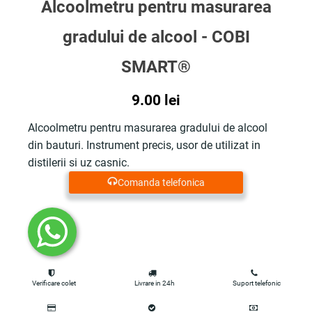
Alcoolmetru pentru masurarea
gradului de alcool - COBI
SMART®
9.00
lei
Alcoolmetru pentru masurarea gradului de alcool
din bauturi. Instrument precis, usor de utilizat in
distilerii si uz casnic.
Comanda telefonica
Verificare colet
Livrare in 24h
Suport telefonic