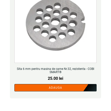
Sita 6 mm pentru masina de carne Nr.32, rezistenta - COBI
SMART®
25.00
lei
ADAUGA