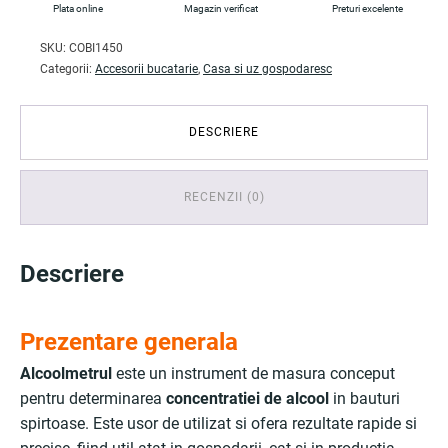
Plata online
Magazin verificat
Preturi excelente
SKU:
COBI1450
Categorii:
Accesorii bucatarie
,
Casa si uz gospodaresc
DESCRIERE
RECENZII (0)
Descriere
Prezentare generala
Alcoolmetrul
este un instrument de masura conceput
pentru determinarea
concentratiei de alcool
in bauturi
spirtoase. Este usor de utilizat si ofera rezultate rapide si