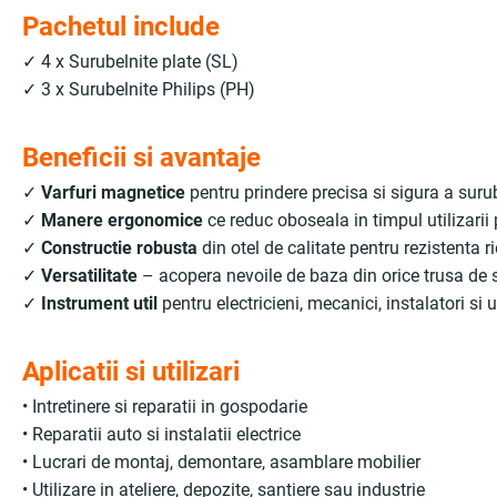
Pachetul include
✓ 4 x Surubelnite plate (SL)
✓ 3 x Surubelnite Philips (PH)
Beneficii si avantaje
✓
Varfuri magnetice
pentru prindere precisa si sigura a surub
✓
Manere ergonomice
ce reduc oboseala in timpul utilizarii 
✓
Constructie robusta
din otel de calitate pentru rezistenta r
✓
Versatilitate
– acopera nevoile de baza din orice trusa de 
✓
Instrument util
pentru electricieni, mecanici, instalatori si u
Aplicatii si utilizari
• Intretinere si reparatii in gospodarie
• Reparatii auto si instalatii electrice
• Lucrari de montaj, demontare, asamblare mobilier
• Utilizare in ateliere, depozite, santiere sau industrie