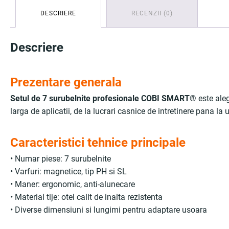
DESCRIERE
RECENZII (0)
Descriere
Prezentare generala
Setul de 7 surubelnite profesionale COBI SMART®
este aleg
larga de aplicatii, de la lucrari casnice de intretinere pana la u
Caracteristici tehnice principale
• Numar piese: 7 surubelnite
• Varfuri: magnetice, tip PH si SL
• Maner: ergonomic, anti-alunecare
• Material tije: otel calit de inalta rezistenta
• Diverse dimensiuni si lungimi pentru adaptare usoara