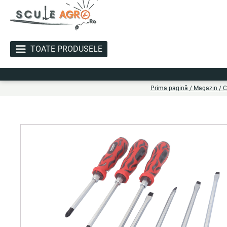
TOATE PRODUSELE
Li
Prima pagină
/
Magazin
/
C