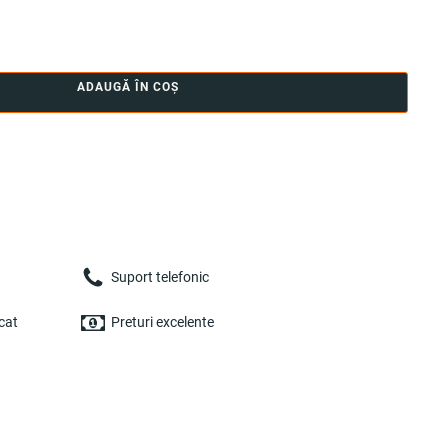
ADAUGĂ ÎN COȘ
Suport telefonic
cat
Preturi excelente