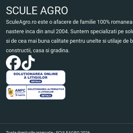
SCULE AGRO
SculeAgro.ro este o afacere de familie 100% romaneas
nastere inca din anul 2004. Suntem specializati pe sol
si de cea mai buna calitate pentru unelte si utilaje de br
constructii, casa si gradina.
Toate drepturile rezervate - SCULEAGRO 2026