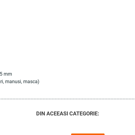
125 mm
ari, manusi, masca)
DIN ACEEASI CATEGORIE: