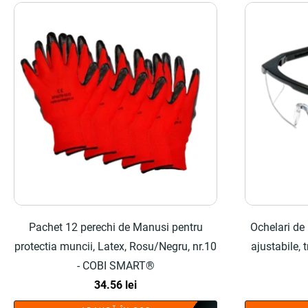
Pachet 12 perechi de Manusi pentru
Ochelari de 
protectia muncii, Latex, Rosu/Negru, nr.10
ajustabile,
- COBI SMART®
34.56
lei