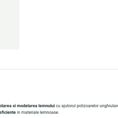
lptarea si modelarea lemnului
cu ajutorul polizoarelor unghiular
 eficiente
in materiale lemnoase.