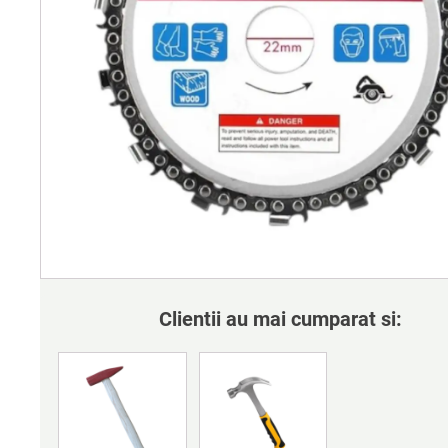
Clientii au mai cumparat si: