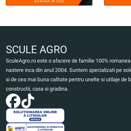
ADAUGĂ ÎN COȘ
SCULE AGRO
SculeAgro.ro este o afacere de familie 100% romaneas
nastere inca din anul 2004. Suntem specializati pe sol
si de cea mai buna calitate pentru unelte si utilaje de br
constructii, casa si gradina.