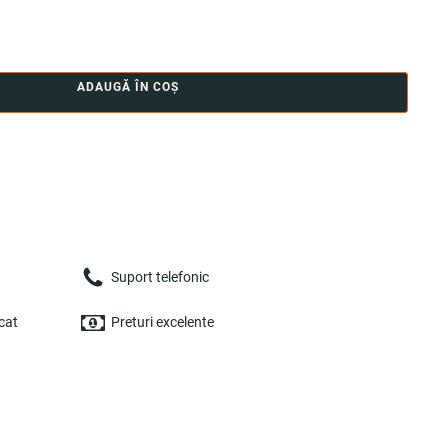
ADAUGĂ ÎN COȘ
Suport telefonic
cat
Preturi excelente