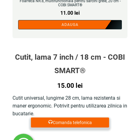
Foarfeca NR.8, multifunctionala pentru sarcini grele, 20 cm -
COBI SMART®
11.00
lei
ADAUGA
Cutit, lama 7 inch / 18 cm - COBI
SMART®
15.00
lei
Cutit universal, lungime 28 cm, lama rezistenta si
maner ergonomic. Potrivit pentru utilizarea zilnica in
bucatarie.
Comanda telefonica