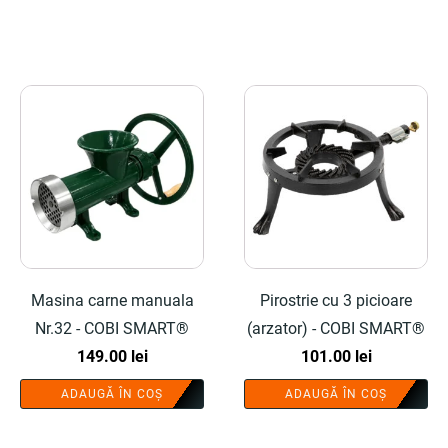
Masina carne manuala
Pirostrie cu 3 picioare
Nr.32 - COBI SMART®
(arzator) - COBI SMART®
149.00
lei
101.00
lei
ADAUGĂ ÎN COȘ
ADAUGĂ ÎN COȘ