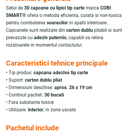
Setul de
30 capcane cu lipici tip carte
marca
COBI
SMART®
ofera o metoda eficienta, curata si non-toxica
pentru combaterea
soarecilor
in spatii interioare.
Capcanele sunt realizate din
carton dublu
pliabil si sunt
prevazute cu
adeziv puternic
, capabil sa retina
rozatoarele in momentul contactului.
Caracteristici tehnice principale
• Tip produs:
capcana adeziva tip carte
• Suport:
carton dublu pliat
• Dimensiuni deschise:
aprox. 26 x 19 cm
• Continut pachet:
30 bucati
• Fara substante toxice
• Utilizare:
interior
, in zone uscate
Pachetul include