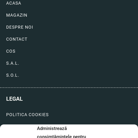
ACASA
MAGAZIN
DESPRE NOI
CONTACT
COS
S.A.L.
S.O.L.
LEGAL
POLITICA COOKIES
LIVRARI SI PLATI
Administrează
consimțămintele pentru