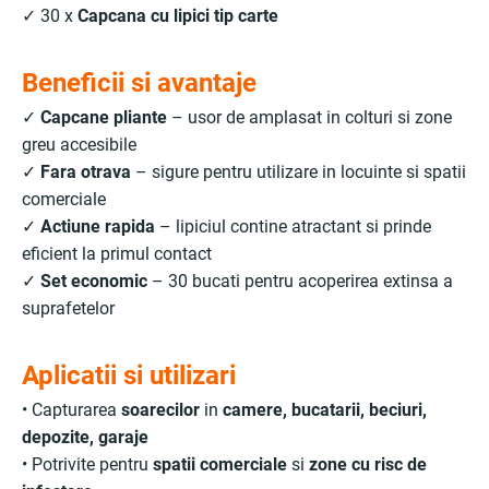
✓ 30 x
Capcana cu lipici tip carte
Beneficii si avantaje
✓
Capcane pliante
– usor de amplasat in colturi si zone
greu accesibile
✓
Fara otrava
– sigure pentru utilizare in locuinte si spatii
comerciale
✓
Actiune rapida
– lipiciul contine atractant si prinde
eficient la primul contact
✓
Set economic
– 30 bucati pentru acoperirea extinsa a
suprafetelor
Aplicatii si utilizari
• Capturarea
soarecilor
in
camere, bucatarii, beciuri,
depozite, garaje
• Potrivite pentru
spatii comerciale
si
zone cu risc de