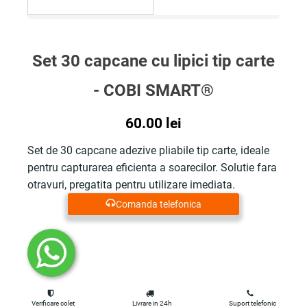
Set 30 capcane cu lipici tip carte
- COBI SMART®
60.00
lei
Set de 30 capcane adezive pliabile tip carte, ideale
pentru capturarea eficienta a soarecilor. Solutie fara
otravuri, pregatita pentru utilizare imediata.
Comanda telefonica
Verificare colet
Livrare in 24h
Suport telefonic