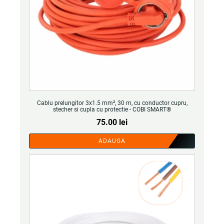
Cablu prelungitor 3x1.5 mm², 30 m, cu conductor cupru,
stecher si cupla cu protectie - COBI SMART®
75.00
lei
ADAUGA