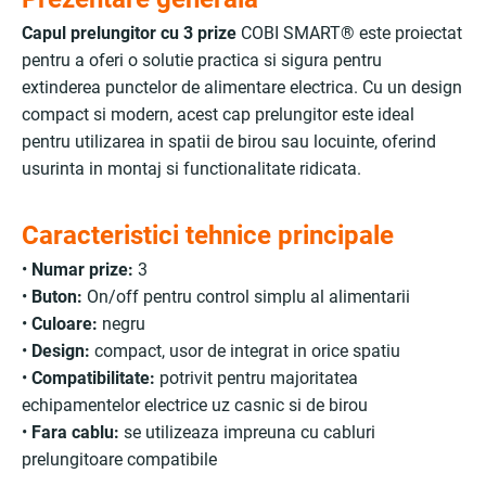
Capul prelungitor cu 3 prize
COBI SMART® este proiectat
pentru a oferi o solutie practica si sigura pentru
extinderea punctelor de alimentare electrica. Cu un design
compact si modern, acest cap prelungitor este ideal
pentru utilizarea in spatii de birou sau locuinte, oferind
usurinta in montaj si functionalitate ridicata.
Caracteristici tehnice principale
•
Numar prize:
3
•
Buton:
On/off pentru control simplu al alimentarii
•
Culoare:
negru
•
Design:
compact, usor de integrat in orice spatiu
•
Compatibilitate:
potrivit pentru majoritatea
echipamentelor electrice uz casnic si de birou
•
Fara cablu:
se utilizeaza impreuna cu cabluri
prelungitoare compatibile